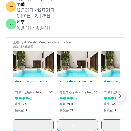
平季
12月01日 - 12月31日
1月01日 - 2月28日
淡季
6月01日 - 8月31日
查看 Hyatt Centric Congress Avenue Austin
的策划人也查看了
Promote your venue
Promote your venue
Promote your ve
的 豪华酒店
Washington
, DC
的 豪华酒店
Washington
, DC
的 豪华酒店
Washin
客房
:
237
客房
:
220
客房
:
237
会议室
:
8
会议室
:
17
会议室
:
8