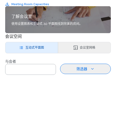
Meeting Room Capacities
了解会议室
使用设置图表和互动式 3D 平面图找到完美的房间。
会议空间
互动式平面图
会议室网格
与会者
筛选器