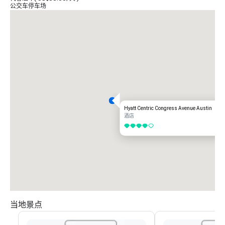
公交车停车场
Hyatt Centric Congress Avenue Austin
酒店
4/5
当地景点