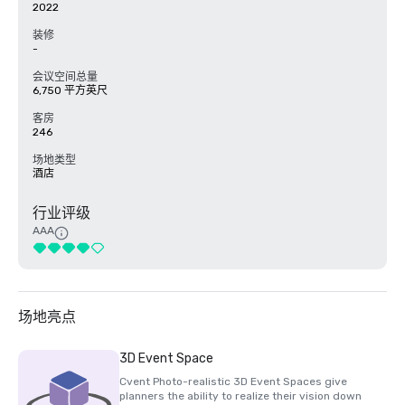
2022
装修
-
会议空间总量
6,750 平方英尺
客房
246
场地类型
酒店
行业评级
AAA
场地亮点
3D Event Space
Cvent Photo-realistic 3D Event Spaces give
planners the ability to realize their vision down