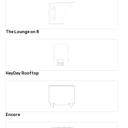
The Lounge on 8
HeyDey Rooftop
Encore