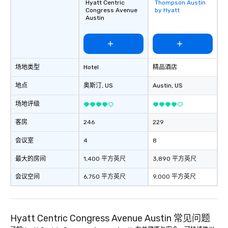
Hyatt Centric
Thompson Austin
Removed from
Congress Avenue
by Hyatt
favorites
Austin
场地类型
Hotel
精品酒店
地点
奥斯汀
, US
Austin
, US
场地评级
客房
246
229
会议室
4
8
最大的房间
1,400 平方英尺
3,890 平方英尺
会议空间
6,750 平方英尺
9,000 平方英尺
Hyatt Centric Congress Avenue Austin 常见问题