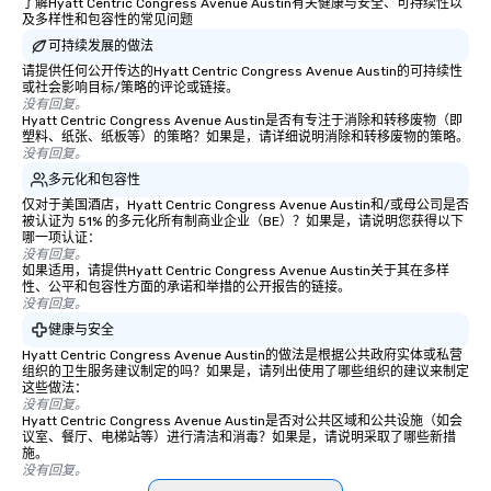
了解Hyatt Centric Congress Avenue Austin有关健康与安全、可持续性以
及多样性和包容性的常见问题
可持续发展的做法
请提供任何公开传达的Hyatt Centric Congress Avenue Austin的可持续性
或社会影响目标/策略的评论或链接。
没有回复。
Hyatt Centric Congress Avenue Austin是否有专注于消除和转移废物（即
塑料、纸张、纸板等）的策略？如果是，请详细说明消除和转移废物的策略。
没有回复。
多元化和包容性
仅对于美国酒店，Hyatt Centric Congress Avenue Austin和/或母公司是否
被认证为 51% 的多元化所有制商业企业（BE）？如果是，请说明您获得以下
哪一项认证：
没有回复。
如果适用，请提供Hyatt Centric Congress Avenue Austin关于其在多样
性、公平和包容性方面的承诺和举措的公开报告的链接。
没有回复。
健康与安全
Hyatt Centric Congress Avenue Austin的做法是根据公共政府实体或私营
组织的卫生服务建议制定的吗？如果是，请列出使用了哪些组织的建议来制定
这些做法：
没有回复。
Hyatt Centric Congress Avenue Austin是否对公共区域和公共设施（如会
议室、餐厅、电梯站等）进行清洁和消毒？如果是，请说明采取了哪些新措
施。
没有回复。