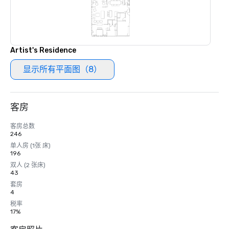
Artist's Residence
显示所有平面图（8）
客房
客房总数
246
单人房 (1张 床)
196
双人 (2 张床)
43
套房
4
税率
17%