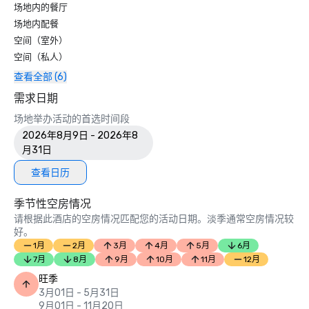
场地内的餐厅
场地内配餐
空间（室外）
空间（私人）
查看全部 (6)
需求日期
场地举办活动的首选时间段
2026年8月9日 - 2026年8
月31日
查看日历
季节性空房情况
请根据此酒店的空房情况匹配您的活动日期。淡季通常空房情况较
好。
1月
2月
3月
4月
5月
6月
7月
8月
9月
10月
11月
12月
旺季
3月01日 - 5月31日
9月01日 - 11月20日