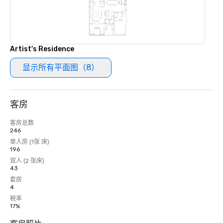
Artist's Residence
显示所有平面图（8）
客房
客房总数
246
单人房 (1张 床)
196
双人 (2 张床)
43
套房
4
税率
17%