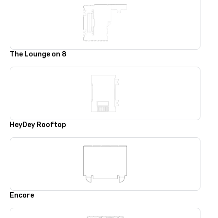
The Lounge on 8
HeyDey Rooftop
Encore