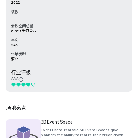
2022
装修
-
会议空间总量
6,750 平方英尺
客房
246
场地类型
酒店
行业评级
AAA
场地亮点
3D Event Space
Cvent Photo-realistic 3D Event Spaces give
planners the ability to realize their vision down