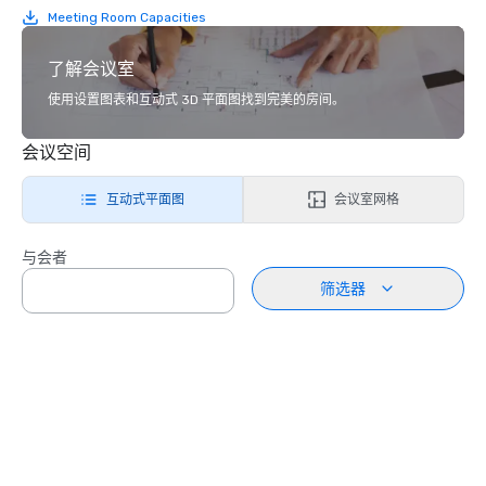
Meeting Room Capacities
了解会议室
使用设置图表和互动式 3D 平面图找到完美的房间。
会议空间
互动式平面图
会议室网格
与会者
筛选器