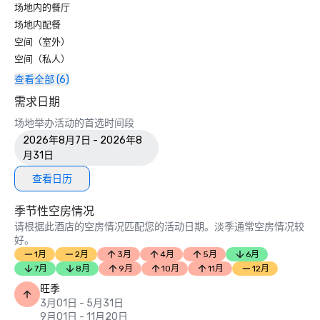
场地内的餐厅
场地内配餐
空间（室外）
空间（私人）
查看全部 (6)
需求日期
场地举办活动的首选时间段
2026年8月7日 - 2026年8
月31日
查看日历
季节性空房情况
请根据此酒店的空房情况匹配您的活动日期。淡季通常空房情况较
好。
1月
2月
3月
4月
5月
6月
7月
8月
9月
10月
11月
12月
旺季
3月01日 - 5月31日
9月01日 - 11月20日