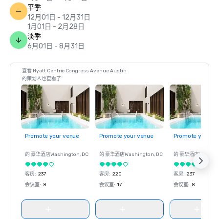
平季
12月01日 - 12月31日
1月01日 - 2月28日
淡季
6月01日 - 8月31日
查看 Hyatt Centric Congress Avenue Austin
的策划人也查看了
Promote your venue
Promote your venue
Promote your ve
的 豪华酒店
Washington
, DC
的 豪华酒店
Washington
, DC
的 豪华酒店
Washin
客房
:
237
客房
:
220
客房
:
237
会议室
:
8
会议室
:
17
会议室
:
8