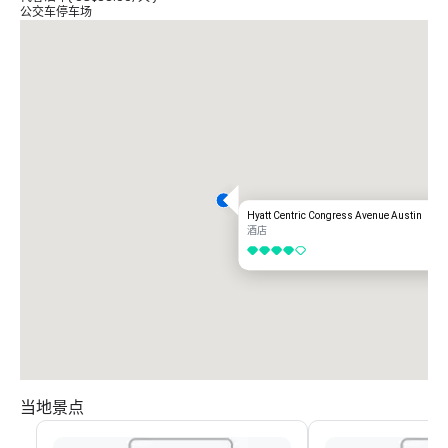
公交车停车场
Hyatt Centric Congress Avenue Austin
酒店
4/5
当地景点