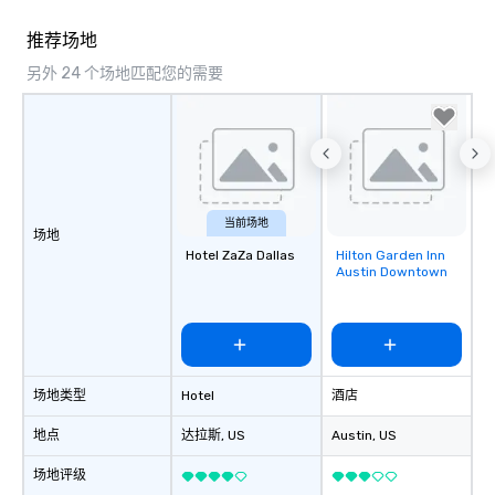
推荐场地
另外 24 个场地匹配您的需要
当前场地
场地
Hotel ZaZa Dallas
Hilton Garden Inn
Removed from
Austin Downtown
favorites
场地类型
Hotel
酒店
地点
达拉斯
, US
Austin
, US
场地评级