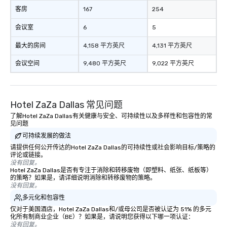
客房
167
254
会议室
6
5
最大的房间
4,158 平方英尺
4,131 平方英尺
会议空间
9,480 平方英尺
9,022 平方英尺
Hotel ZaZa Dallas 常见问题
了解Hotel ZaZa Dallas有关健康与安全、可持续性以及多样性和包容性的常
见问题
可持续发展的做法
请提供任何公开传达的Hotel ZaZa Dallas的可持续性或社会影响目标/策略的
评论或链接。
没有回复。
Hotel ZaZa Dallas是否有专注于消除和转移废物（即塑料、纸张、纸板等）
的策略？如果是，请详细说明消除和转移废物的策略。
没有回复。
多元化和包容性
仅对于美国酒店，Hotel ZaZa Dallas和/或母公司是否被认证为 51% 的多元
化所有制商业企业（BE）？如果是，请说明您获得以下哪一项认证：
没有回复。