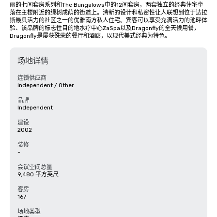
丽的七间套房系列和The Bungalows中的12间套房，两套独立的经典住宅坐
落在主楼附近的绿树成荫的街道上。清新的设计和私密性让人联想到位于达拉
斯最具活力的社区之一的优雅南方私人住宅。宾客可以享受充满活力的池畔体
验、该品牌的标志性目的地水疗中心ZaSpa以及Dragonfly的全天候用餐，
Dragonfly是屡获殊荣的餐厅和酒廊，以现代美式经典为特色。
场地详情
连锁供应商
Independent / Other
品牌
Independent
建设
2002
装修
-
会议空间总量
9,480 平方英尺
客房
167
场地类型