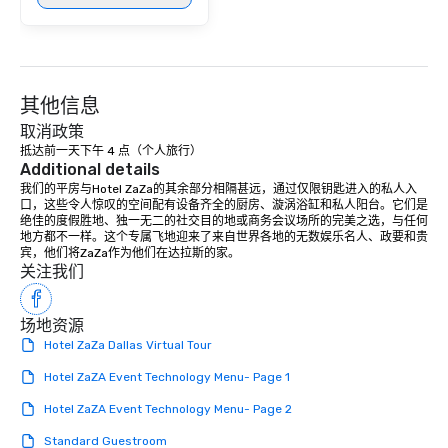
其他信息
取消政策
抵达前一天下午 4 点（个人旅行）
Additional details
我们的平房与Hotel ZaZa的其余部分相隔甚远，通过仅限钥匙进入的私人入
口，这些令人惊叹的空间配有设备齐全的厨房、漩涡浴缸和私人阳台。它们是
绝佳的度假胜地、独一无二的社交目的地或商务会议场所的完美之选，与任何
地方都不一样。这个专属飞地迎来了来自世界各地的无数娱乐名人、政要和贵
宾，他们将ZaZa作为他们在达拉斯的家。
关注我们
场地资源
Hotel ZaZa Dallas Virtual Tour
Hotel ZaZA Event Technology Menu- Page 1
Hotel ZaZA Event Technology Menu- Page 2
Standard Guestroom