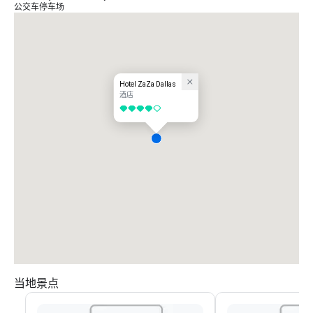
公交车停车场
Hotel ZaZa Dallas
酒店
4/5
当地景点