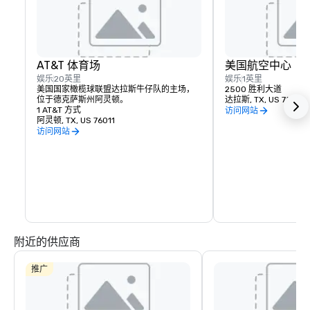
AT&T 体育场
美国航空中心
娱乐
20英里
娱乐
1英里
美国国家橄榄球联盟达拉斯牛仔队的主场，
2500 胜利大道
位于德克萨斯州阿灵顿。
达拉斯, TX, US 75219
1 AT&T 方式
访问网站
阿灵顿, TX, US 76011
访问网站
附近的供应商
推广