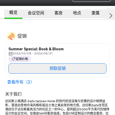
概览
会议空间
客房
地点
隶属
更
促销
Summer Special: Book & Bloom
2026/05/08 - 2026/08/31
促销价格
领取促销
查看所有（2）
关于我们
达拉斯上城酒店 ZaZa Uptown Hotel 的现代舒适设施与优雅的设计相得益
彰，营造出受地中海风格和遥远土地之美启发的地方感。达拉斯ZaZa住宅区
酒店位于达拉斯最具活力的社区之一的中心，提供超过9,000平方英尺的独特
设计的会议空间。住宿由169间客房组成，包括17间定制设计的概念套房、壮