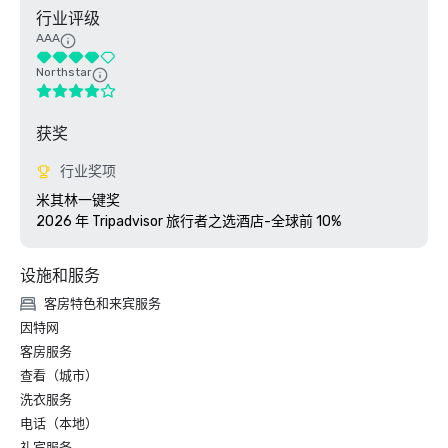
行业评级
AAA
Northstar
获奖
行业奖项
米其林一键奖

2026 年 Tripadvisor 旅行者之选酒店-全球前 10%
设施和服务
客房特色和来宾服务
因特网
客房服务
查看（城市）
洗衣服务
电话（本地）
礼宾服务