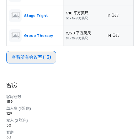
510 平方英尺
Stage Fright
11 英尺
36 x 16 平方英尺
2,120 平方英尺
Group Therapy
14 英尺
51 x 35 平方英尺
查看所有会议室 (13)
客房
客房总数
159
单人房 (1张 床)
129
双人 (2 张床)
30
套房
33