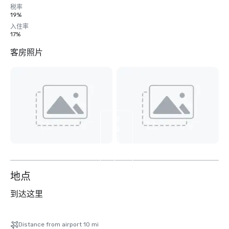
税率
19%
入住率
17%
客房照片
查
看
另
外
7
个
地点
到达这里
Distance from airport 10 mi