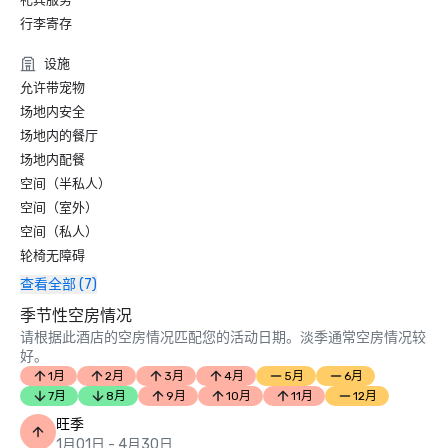
行李寄存
设施
允许带宠物
场地内安全
场地内的餐厅
场地内配餐
空间（半私人）
空间（室外）
空间（私人）
轮椅无障碍
查看全部 (7)
季节性空房情况
请根据此酒店的空房情况匹配您的活动日期。淡季通常空房情况较
好。
1月
2月
3月
4月
5月
6月
7月
8月
9月
10月
11月
12月
旺季
1月01日 - 4月30日