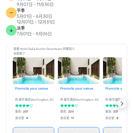
9月07日 - 11月30日
平季
5月01日 - 6月30日
12月01日 - 12月31日
淡季
7月01日 - 9月06日
查看 Hotel ZaZa Austin Downtown 的策划人
也查看了
Promote your venue
Promote your venue
Promote your ve
的 豪华酒店
Washington
, DC
的 豪华酒店
Washington
, DC
的 豪华酒店
Washin
客房
:
237
客房
:
220
客房
:
237
会议室
:
8
会议室
:
17
会议室
:
8