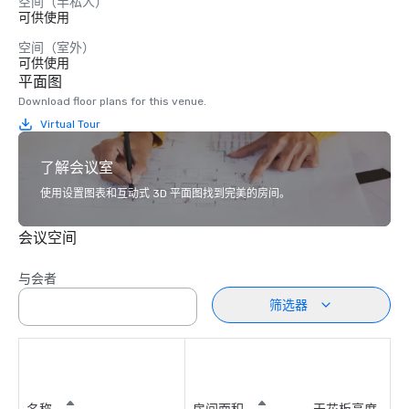
空间（半私人）
可供使用
空间（室外）
可供使用
平面图
Download floor plans for this venue.
Virtual Tour
了解会议室
使用设置图表和互动式 3D 平面图找到完美的房间。
会议空间
与会者
筛选器