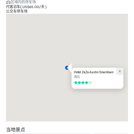
区域内的停车场
代客泊车
(
US$65.00
/
天
)
公交车停车场
Hotel ZaZa Austin Downtown
酒店
4/5
当地景点