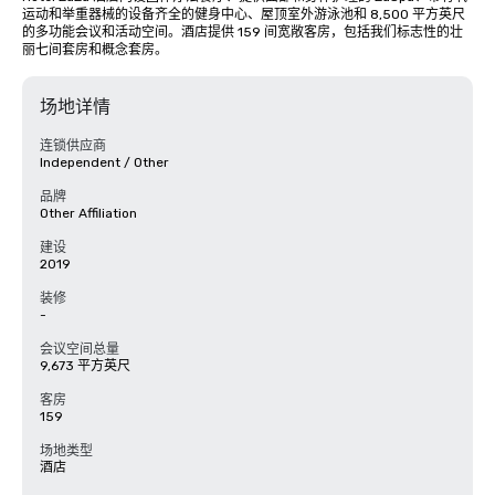
运动和举重器械的设备齐全的健身中心、屋顶室外游泳池和 8,500 平方英尺
的多功能会议和活动空间。酒店提供 159 间宽敞客房，包括我们标志性的壮
丽七间套房和概念套房。
场地详情
连锁供应商
Independent / Other
品牌
Other Affiliation
建设
2019
装修
-
会议空间总量
9,673 平方英尺
客房
159
场地类型
酒店