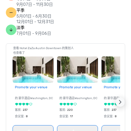
9月07日 - 11月30日
平季
5月01日 - 6月30日
12月01日 - 12月31日
淡季
7月01日 - 9月06日
查看 Hotel ZaZa Austin Downtown 的策划人
也查看了
Promote your venue
Promote your venue
Promote your ve
的 豪华酒店
Washington
, DC
的 豪华酒店
Washington
, DC
的 豪华酒店
Washin
客房
:
237
客房
:
220
客房
:
237
会议室
:
8
会议室
:
17
会议室
:
8