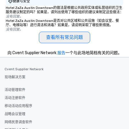
健康与安全
Hotel ZaZa Austin Downtown的做法是根据公共政府实体或私营组织的卫生
服务建议制定的吗？如果是，请列出使用了哪些组织的建议来制定这些做法：
没有回复。
Hotel ZaZa Austin Downtown是否对公共区域和公共设施（如会议室、餐
厅、电梯站等）进行清洁和消毒？如果是，请说明采取了哪些新措施。
没有回复。
查看所有常见问题
向 Cvent Supplier Network
报告
一个与此场地简档有关的问题。
Cvent Supplier Network
现场解决方案
活动管理软件
活动注册软件
移动活动应用程序
战略会议管理
网络民意调查软件