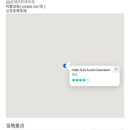
区域内的停车场
代客泊车
(
US$65.00
/
天
)
公交车停车场
Hotel ZaZa Austin Downtown
酒店
4/5
当地景点