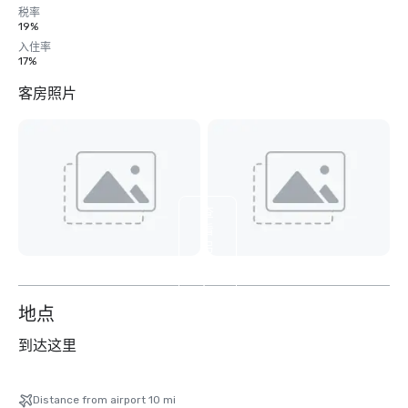
税率
19%
入住率
17%
客房照片
查
看
另
外
7
个
地点
到达这里
Distance from airport 10 mi