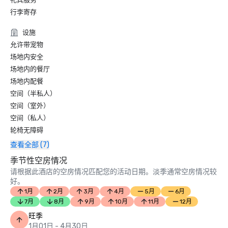
行李寄存
设施
允许带宠物
场地内安全
场地内的餐厅
场地内配餐
空间（半私人）
空间（室外）
空间（私人）
轮椅无障碍
查看全部 (7)
季节性空房情况
请根据此酒店的空房情况匹配您的活动日期。淡季通常空房情况较
好。
1月
2月
3月
4月
5月
6月
7月
8月
9月
10月
11月
12月
旺季
1月01日 - 4月30日