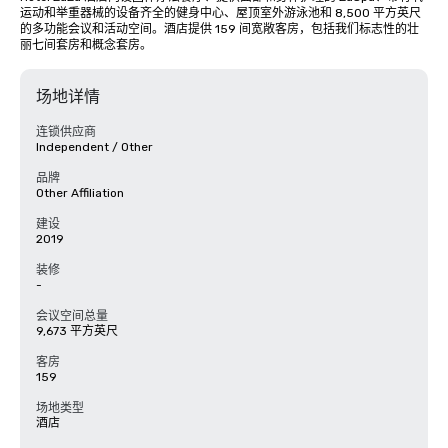
运动和举重器械的设备齐全的健身中心、屋顶室外游泳池和 8,500 平方英尺
的多功能会议和活动空间。酒店提供 159 间宽敞客房，包括我们标志性的壮
丽七间套房和概念套房。
场地详情
连锁供应商
Independent / Other
品牌
Other Affiliation
建设
2019
装修
-
会议空间总量
9,673 平方英尺
客房
159
场地类型
酒店