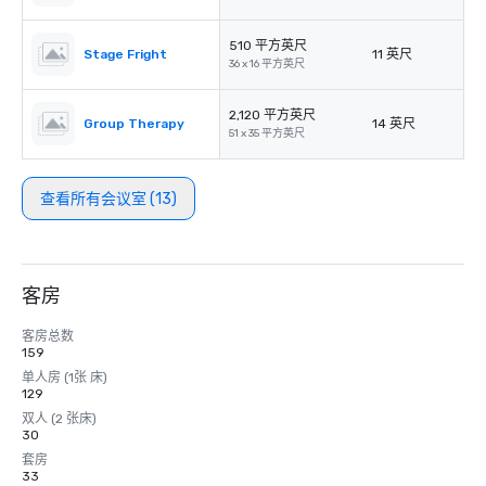
510 平方英尺
Stage Fright
11 英尺
36 x 16 平方英尺
2,120 平方英尺
Group Therapy
14 英尺
51 x 35 平方英尺
查看所有会议室 (13)
客房
客房总数
159
单人房 (1张 床)
129
双人 (2 张床)
30
套房
33