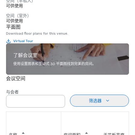
空间（半私人）
可供使用
空间（室外）
可供使用
平面图
Download floor plans for this venue.
Virtual Tour
了解会议室
使用设置图表和互动式 3D 平面图找到完美的房间。
会议空间
与会者
筛选器