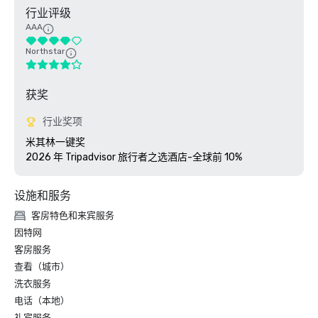
行业评级
AAA
Northstar
获奖
行业奖项
米其林一键奖

2026 年 Tripadvisor 旅行者之选酒店-全球前 10%
设施和服务
客房特色和来宾服务
因特网
客房服务
查看（城市）
洗衣服务
电话（本地）
礼宾服务