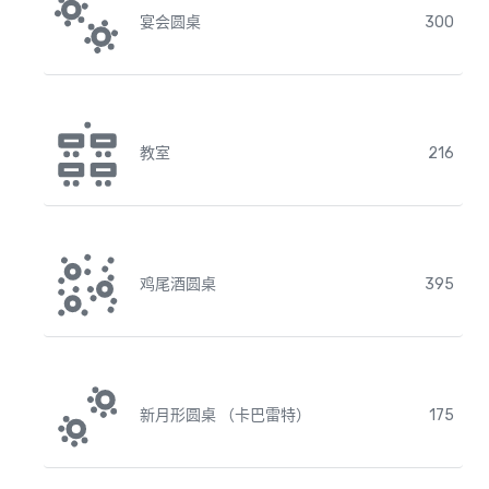
宴会圆桌
300
教室
216
鸡尾酒圆桌
395
新月形圆桌 （卡巴雷特）
175