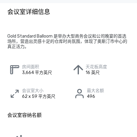
会议室详细信息
Gold Standard Balloom 是举办大型商务会议和公司晚宴的首选
场所，营造出灵感十足的仓库时尚氛围，体现了奥斯汀市中心的
真正活力。
房间面积
天花板高度
3,664 平方英尺
16 英尺
会议室大小
最大名额
62 x 59 平方英尺
496
会议室容纳名额