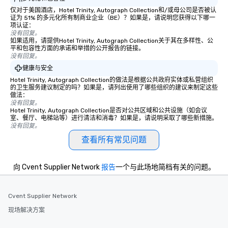
仅对于美国酒店，Hotel Trinity, Autograph Collection和/或母公司是否被认
证为 51% 的多元化所有制商业企业（BE）？如果是，请说明您获得以下哪一
项认证：
没有回复。
如果适用，请提供Hotel Trinity, Autograph Collection关于其在多样性、公
平和包容性方面的承诺和举措的公开报告的链接。
没有回复。
健康与安全
Hotel Trinity, Autograph Collection的做法是根据公共政府实体或私营组织
的卫生服务建议制定的吗？如果是，请列出使用了哪些组织的建议来制定这些
做法：
没有回复。
Hotel Trinity, Autograph Collection是否对公共区域和公共设施（如会议
室、餐厅、电梯站等）进行清洁和消毒？如果是，请说明采取了哪些新措施。
没有回复。
查看所有常见问题
向 Cvent Supplier Network
报告
一个与此场地简档有关的问题。
Cvent Supplier Network
现场解决方案