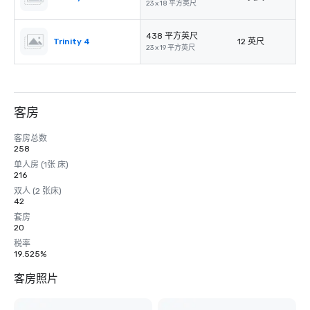
23 x 18 平方英尺
438 平方英尺
Trinity 4
12 英尺
23 x 19 平方英尺
客房
客房总数
258
单人房 (1张 床)
216
双人 (2 张床)
42
套房
20
税率
19.525%
客房照片