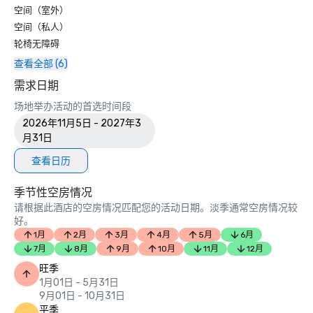
空间（室外）
空间（私人）
轮椅无障碍
查看全部 (6)
需求日期
场地举办活动的首选时间段
2026年11月5日 - 2027年3
月31日
查看日历
季节性空房情况
请根据此酒店的空房情况匹配您的活动日期。淡季通常空房情况较
好。
1月
2月
3月
4月
5月
6月
7月
8月
9月
10月
11月
12月
旺季
1月01日 - 5月31日
9月01日 - 10月31日
平季