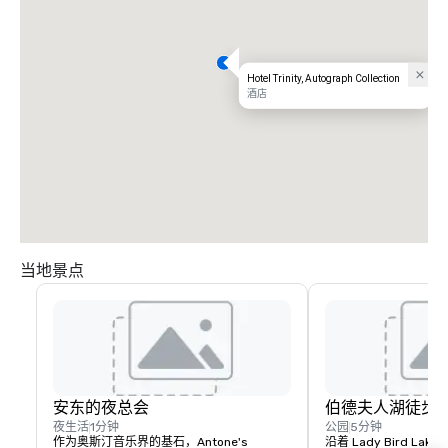
Hotel Trinity, Autograph Collection
酒店
当地景点
安东的夜总会
伯德夫人湖徒步
夜生活
1分钟
公园
5分钟
作为奥斯汀音乐界的基石，Antone's 
沿着 Lady Bird L