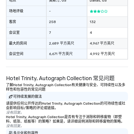
地点
奥斯汀
, US
Dallas
, US
场地评级
-
客房
258
132
会议室
7
4
最大的房间
2,689 平方英尺
4,967 平方英尺
会议空间
6,671 平方英尺
4,992 平方英尺
Hotel Trinity, Autograph Collection 常见问题
了解Hotel Trinity, Autograph Collection有关健康与安全、可持续性以及多
样性和包容性的常见问题
可持续发展的做法
请提供任何公开传达的Hotel Trinity, Autograph Collection的可持续性或社
会影响目标/策略的评论或链接。
没有回复。
Hotel Trinity, Autograph Collection是否有专注于消除和转移废物（即塑
料、纸张、纸板等）的策略？如果是，请详细说明消除和转移废物的策略。
没有回复。
多元化和包容性