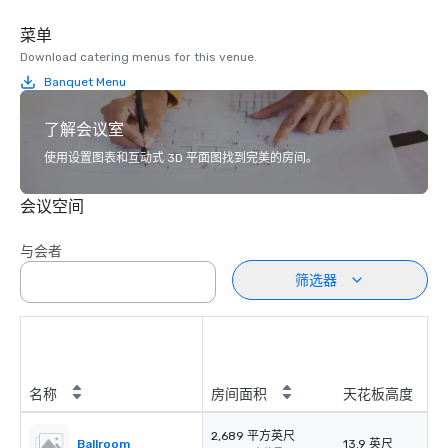
菜单
Download catering menus for this venue.
Banquet Menu
了解会议室
使用设置图表和互动式 3D 平面图找到完美的房间。
会议空间
与会者
筛选器
名称
房间面积
天花板高度
2,689 平方英尺
Ballroom
13.9 英尺