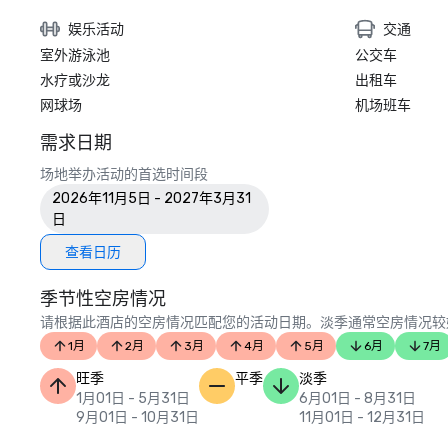
娱乐活动
交通
室外游泳池
公交车
水疗或沙龙
出租车
网球场
机场班车
需求日期
场地举办活动的首选时间段
2026年11月5日 - 2027年3月31
日
查看日历
季节性空房情况
请根据此酒店的空房情况匹配您的活动日期。淡季通常空房情况较
1月
2月
3月
4月
5月
6月
7月
旺季
平季
淡季
1月01日 - 5月31日
6月01日 - 8月31日
9月01日 - 10月31日
11月01日 - 12月31日