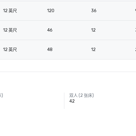
12 英尺
120
36
12 英尺
46
12
12 英尺
48
12
床)
双人 (2 张床)
42