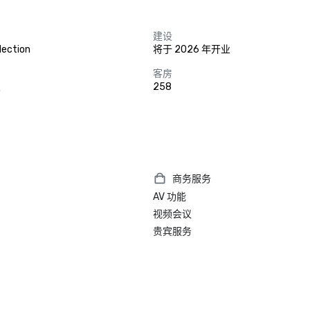
建设
lection
将于 2026 年开业
客房
尺
258
商务服务
AV 功能
视频会议
贵宾服务