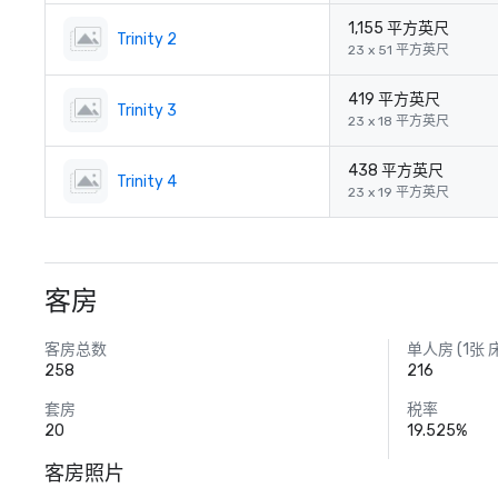
1,155 平方英尺
Trinity 2
23 x 51 平方英尺
419 平方英尺
Trinity 3
23 x 18 平方英尺
438 平方英尺
Trinity 4
23 x 19 平方英尺
客房
客房总数
单人房 (1张 
258
216
套房
税率
20
19.525%
客房照片