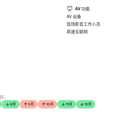
AV 功能
AV 设备
现场影音工作人员
高速互联网
好。
8月
9月
10月
11月
12月