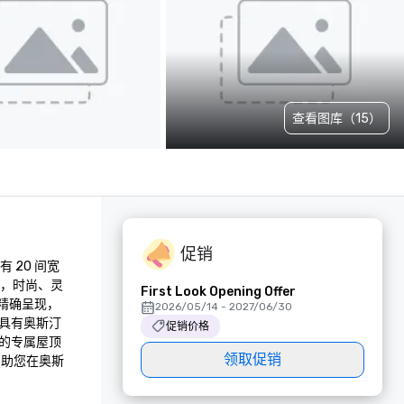
查看图库（15）
促销
有 20 间宽
尺，时尚、灵
First Look Opening Offer
队精确呈现，
2026/05/14 - 2027/06/30
具有奥斯汀
促销价格
的专属屋顶
领取促销
帮助您在奥斯