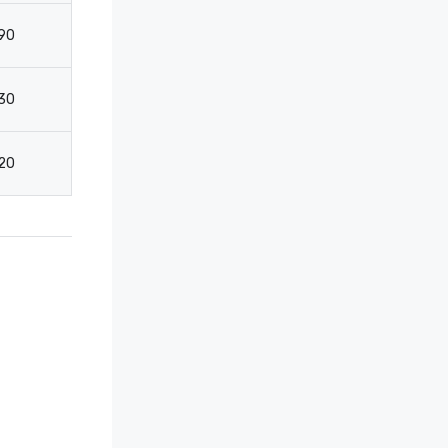
90
120
54
3
30
46
18
12
20
48
18
12