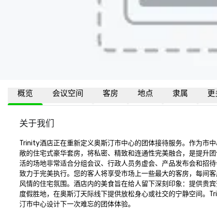
概览
会议空间
客房
地点
隶属
更
关于我们
Trinity酒店正在重新定义奥斯汀市中心的团体接待服务。作为市中心唯一的
敞的住宅式豪华套房，将私密、精致和连通性完美融合，是提升团体体验的理
活的场地非常适合分组会议、行政人员务虚会、产品发布会和招待会。
致力于完美执行。您的客人将享受市场上一些最大的客房，每间客
风情的住宅氛围。酒店内的美食旨在给人留下深刻印象：提供贵宾
度假胜地，在奥斯汀天际线下提供放松身心或社交的宁静空间。Tri
汀市中心设计下一次难忘的团体体验。