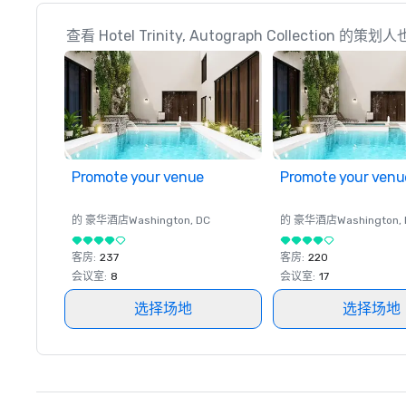
查看 Hotel Trinity, Autograph Collection 的策
Promote your venue
Promote your venu
的 豪华酒店
Washington
, DC
的 豪华酒店
Washington
,
客房
:
237
客房
:
220
会议室
:
8
会议室
:
17
选择场地
选择场地