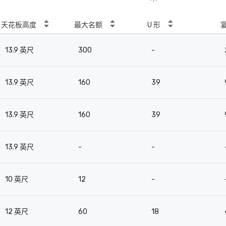
天花板高度
最大名额
U 形
13.9 英尺
300
-
13.9 英尺
160
39
13.9 英尺
160
39
13.9 英尺
-
-
10 英尺
12
-
12 英尺
60
18