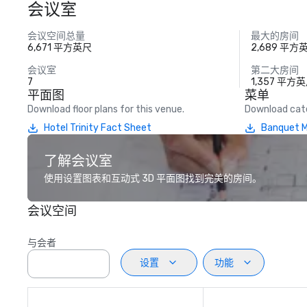
会议室
会议空间总量
最大的房间
6,671 平方英尺
2,689 平方
会议室
第二大房间
7
1,357 平方
平面图
菜单
Download floor plans for this venue.
Download cate
Hotel Trinity Fact Sheet
Banquet 
了解会议室
使用设置图表和互动式 3D 平面图找到完美的房间。
会议空间
与会者
设置
功能