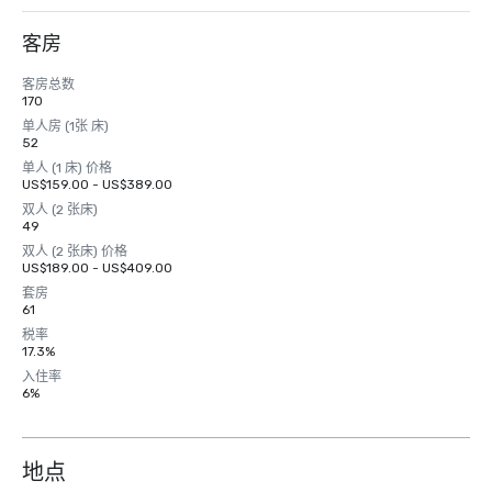
客房
客房总数
170
单人房 (1张 床)
52
单人 (1 床) 价格
US$159.00 - US$389.00
双人 (2 张床)
49
双人 (2 张床) 价格
US$189.00 - US$409.00
套房
61
税率
17.3%
入住率
6%
地点