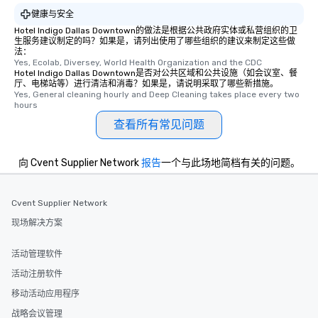
健康与安全
Hotel Indigo Dallas Downtown的做法是根据公共政府实体或私营组织的卫
生服务建议制定的吗？如果是，请列出使用了哪些组织的建议来制定这些做
法：
Yes, Ecolab, Diversey, World Health Organization and the CDC
Hotel Indigo Dallas Downtown是否对公共区域和公共设施（如会议室、餐
厅、电梯站等）进行清洁和消毒？如果是，请说明采取了哪些新措施。
Yes, General cleaning hourly and Deep Cleaning takes place every two 
hours
查看所有常见问题
向 Cvent Supplier Network
报告
一个与此场地简档有关的问题。
Cvent Supplier Network
现场解决方案
活动管理软件
活动注册软件
移动活动应用程序
战略会议管理