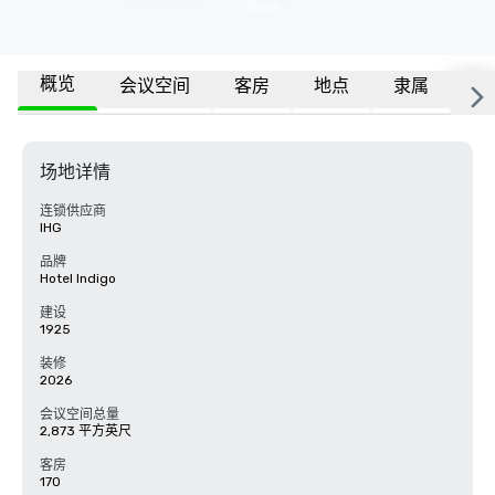
概览
会议空间
客房
地点
隶属
更
场地详情
连锁供应商
IHG
品牌
Hotel Indigo
建设
1925
装修
2026
会议空间总量
2,873 平方英尺
客房
170