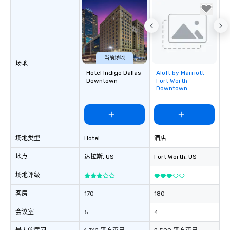
当前场地
场地
Hotel Indigo Dallas
Aloft by Marriott
Removed from
Downtown
Fort Worth
favorites
Downtown
场地类型
Hotel
酒店
地点
达拉斯
, US
Fort Worth
, US
场地评级
客房
170
180
会议室
5
4