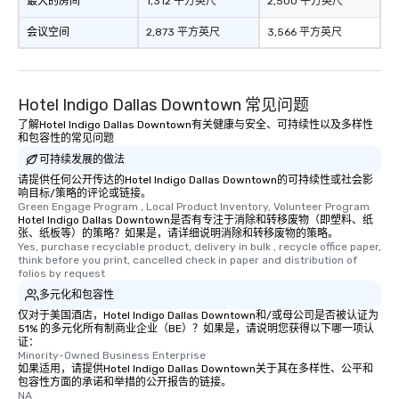
最大的房间
1,312 平方英尺
2,500 平方英尺
会议空间
2,873 平方英尺
3,566 平方英尺
Hotel Indigo Dallas Downtown 常见问题
了解Hotel Indigo Dallas Downtown有关健康与安全、可持续性以及多样性
和包容性的常见问题
可持续发展的做法
请提供任何公开传达的Hotel Indigo Dallas Downtown的可持续性或社会影
响目标/策略的评论或链接。
Green Engage Program , Local Product Inventory, Volunteer Program
Hotel Indigo Dallas Downtown是否有专注于消除和转移废物（即塑料、纸
张、纸板等）的策略？如果是，请详细说明消除和转移废物的策略。
Yes, purchase recyclable product, delivery in bulk , recycle office paper, 
think before you print, cancelled check in paper and distribution of 
folios by request
多元化和包容性
仅对于美国酒店，Hotel Indigo Dallas Downtown和/或母公司是否被认证为
51% 的多元化所有制商业企业（BE）？如果是，请说明您获得以下哪一项认
证：
Minority-Owned Business Enterprise
如果适用，请提供Hotel Indigo Dallas Downtown关于其在多样性、公平和
包容性方面的承诺和举措的公开报告的链接。
NA