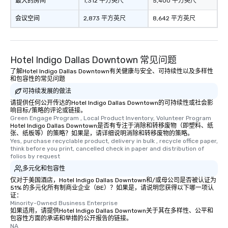
最大的房间
1,312 平方英尺
5,400 平方英尺
会议空间
2,873 平方英尺
8,642 平方英尺
Hotel Indigo Dallas Downtown 常见问题
了解Hotel Indigo Dallas Downtown有关健康与安全、可持续性以及多样性
和包容性的常见问题
可持续发展的做法
请提供任何公开传达的Hotel Indigo Dallas Downtown的可持续性或社会影
响目标/策略的评论或链接。
Green Engage Program , Local Product Inventory, Volunteer Program
Hotel Indigo Dallas Downtown是否有专注于消除和转移废物（即塑料、纸
张、纸板等）的策略？如果是，请详细说明消除和转移废物的策略。
Yes, purchase recyclable product, delivery in bulk , recycle office paper, 
think before you print, cancelled check in paper and distribution of 
folios by request
多元化和包容性
仅对于美国酒店，Hotel Indigo Dallas Downtown和/或母公司是否被认证为
51% 的多元化所有制商业企业（BE）？如果是，请说明您获得以下哪一项认
证：
Minority-Owned Business Enterprise
如果适用，请提供Hotel Indigo Dallas Downtown关于其在多样性、公平和
包容性方面的承诺和举措的公开报告的链接。
NA