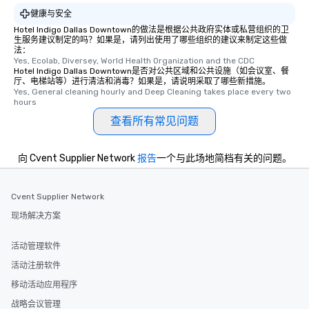
健康与安全
Hotel Indigo Dallas Downtown的做法是根据公共政府实体或私营组织的卫
生服务建议制定的吗？如果是，请列出使用了哪些组织的建议来制定这些做
法：
Yes, Ecolab, Diversey, World Health Organization and the CDC
Hotel Indigo Dallas Downtown是否对公共区域和公共设施（如会议室、餐
厅、电梯站等）进行清洁和消毒？如果是，请说明采取了哪些新措施。
Yes, General cleaning hourly and Deep Cleaning takes place every two 
hours
查看所有常见问题
向 Cvent Supplier Network
报告
一个与此场地简档有关的问题。
Cvent Supplier Network
现场解决方案
活动管理软件
活动注册软件
移动活动应用程序
战略会议管理