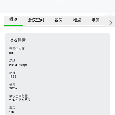
概览
会议空间
客房
地点
隶属
更
场地详情
连锁供应商
IHG
品牌
Hotel Indigo
建设
1925
装修
2026
会议空间总量
2,873 平方英尺
客房
170