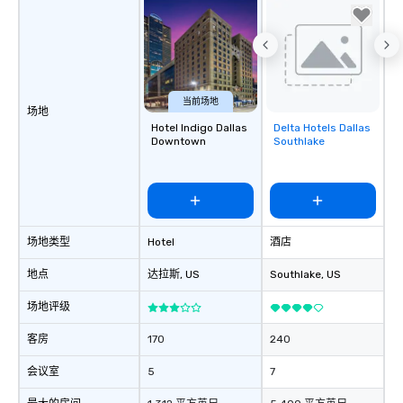
当前场地
场地
Hotel Indigo Dallas
Delta Hotels Dallas
Removed from
Downtown
Southlake
favorites
场地类型
Hotel
酒店
地点
达拉斯
, US
Southlake
, US
场地评级
客房
170
240
会议室
5
7