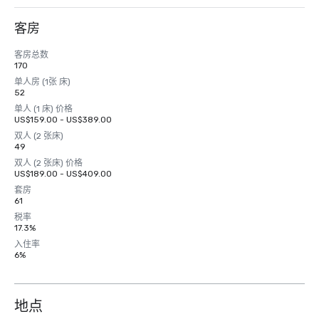
客房
客房总数
170
单人房 (1张 床)
52
单人 (1 床) 价格
US$159.00 - US$389.00
双人 (2 张床)
49
双人 (2 张床) 价格
US$189.00 - US$409.00
套房
61
税率
17.3%
入住率
6%
地点