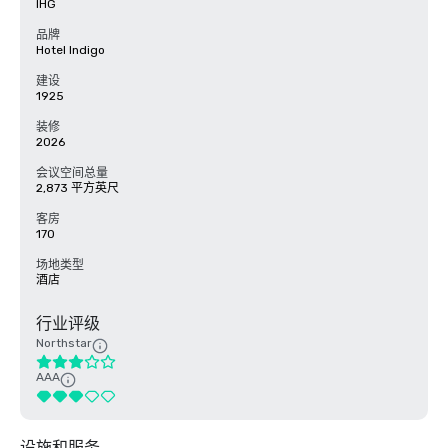
IHG
品牌
Hotel Indigo
建设
1925
装修
2026
会议空间总量
2,873 平方英尺
客房
170
场地类型
酒店
行业评级
Northstar
AAA
设施和服务