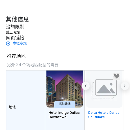
其他信息
设施限制
禁止吸烟 
网页链接
虚拟参观
推荐场地
另外 24 个场地匹配您的需要
当前场地
场地
Hotel Indigo Dallas
Delta Hotels Dallas
Removed from
Downtown
Southlake
favorites