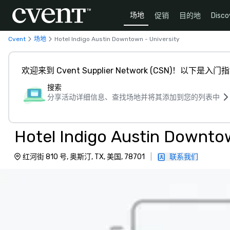
场地
促销
目的地
Disco
Cvent
场地
Hotel Indigo Austin Downtown - University
欢迎来到 Cvent Supplier Network (CSN)！以下是入门
搜索
分享活动详细信息、查找场地并将其添加到您的列表中
Hotel Indigo Austin Downtow
红河街 810 号, 奥斯汀, TX, 美国, 78701
|
联系我们