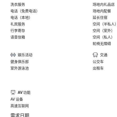
洗衣服务
场地内礼品店
电话（免费电话）
场地内配餐
电话（本地）
延长住宿
礼宾服务
空间（半私人
行李寄存
空间（室外）
语音信箱
空间（私人）
轮椅无障碍
娱乐活动
交通
健身俱乐部
公交车
室外游泳池
出租车
AV 功能
AV 设备
高速互联网
需求日期