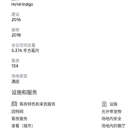
Hotel Indigo
建设
2016
装修
2018
会议空间总量
5,376 平方英尺
客房
134
场地类型
酒店
设施和服务
客房特色和来宾服务
设施
因特网
允许带宠物
客房服务
场地内安全
查看（城市）
场地内的餐厅