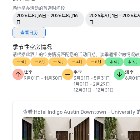
场地举办活动的首选时间段
2026年8月6日 - 2026年8月16
2026年9月1日 - 2026年
日
日
查看日历
季节性空房情况
请根据此酒店的空房情况匹配您的活动日期。淡季通常空房情况较
1月
2月
3月
4月
5月
6月
7月
旺季
平季
淡季
9月01日 - 11月30日
3月01日 - 5月31日
6月01日
1月01日 - 2月29日
12月01日 - 12月31日
查看 Hotel Indigo Austin Downtown - Univer