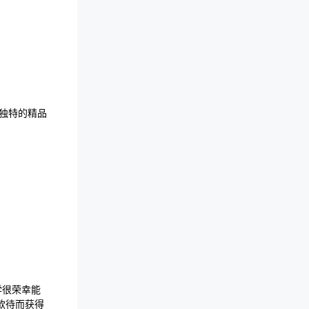
独特的精品
学很荣幸能
款待而获得