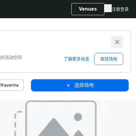
Venues
注册
登录
想的活动空间
了解更多信息
查找场地
选择场地
Favorite