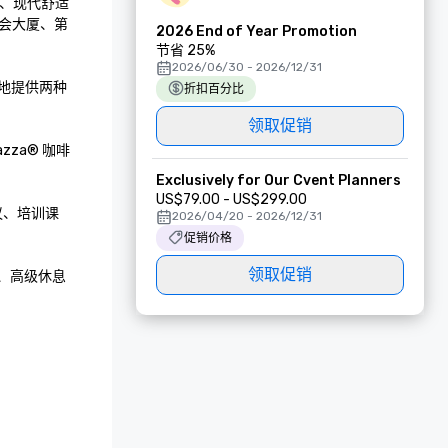
、现代舒适
会大厦、第
2026 End of Year Promotion
节省 25%
2026/06/30 - 2026/12/31
地提供两种
折扣百分比
领取促销
za® 咖啡
Exclusively for Our Cvent Planners
US$79.00 - US$299.00
议、培训课
2026/04/20 - 2026/12/31
促销价格
领取促销
站、高级休息