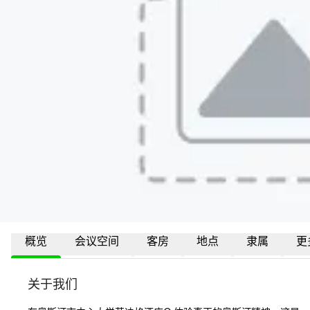
概览
会议空间
客房
地点
隶属
更
关于我们