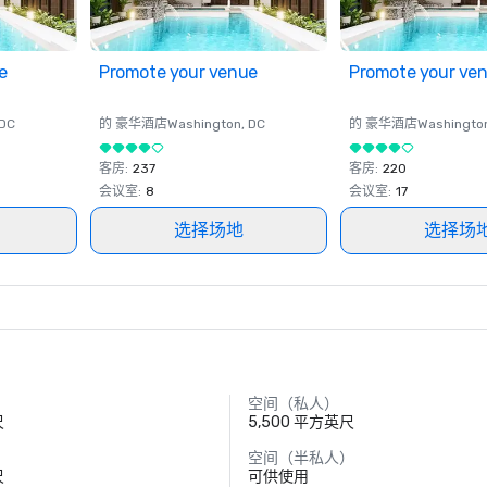
e
Promote your venue
Promote your ve
 DC
的 豪华酒店
Washington
, DC
的 豪华酒店
Washingto
客房
:
237
客房
:
220
会议室
:
8
会议室
:
17
选择场地
选择场
空间（私人）
尺
5,500 平方英尺
空间（半私人）
尺
可供使用