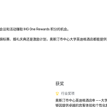
赚取 IHG One Rewards 积分的机会。

锦标赛、婚礼庆典还是激励计划，奥斯汀市中心大学英迪格酒店都能提供
获奖
行业奖项
奥斯汀市中心英迪格酒店® ——大
够因提供卓越的宾客体验和个性化