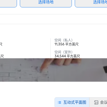
选择场地
选择场
空间（私人）
英尺
11,356 平方英尺
空间（室外）
英尺
34,544 平方英尺
互动式平面图
会