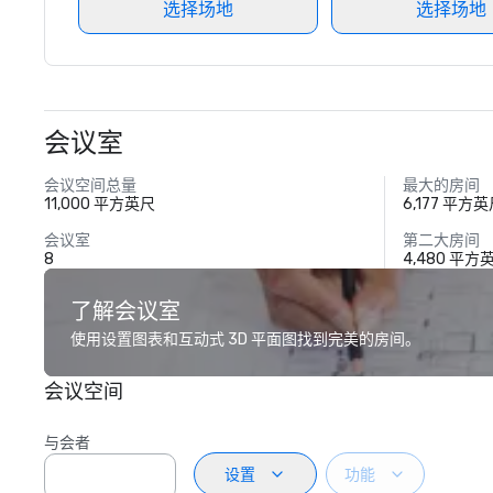
选择场地
选择场地
会议室
会议空间总量
最大的房间
11,000 平方英尺
6,177 平方
会议室
第二大房间
8
4,480 平方
了解会议室
使用设置图表和互动式 3D 平面图找到完美的房间。
会议空间
与会者
设置
功能