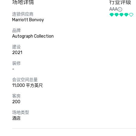
场地详情
行业评级
AAA
连锁供应商
Marriott Bonvoy
品牌
Autograph Collection
建设
2021
装修
-
会议空间总量
11,000 平方英尺
客房
200
场地类型
酒店