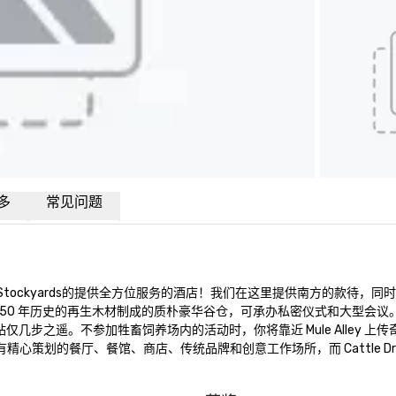
多
常见问题
 Stockyards的提供全方位服务的酒店！我们在这里提供南方的款待，同时向 D
由 150 年历史的再生木材制成的质朴豪华谷仓，可承办私密仪式和大型会议
s 车站仅几步之遥。不参加牲畜饲养场内的活动时，你将靠近 Mule Alley 上
有精心策划的餐厅、餐馆、商店、传统品牌和创意工作场所，而 Cattle Dri