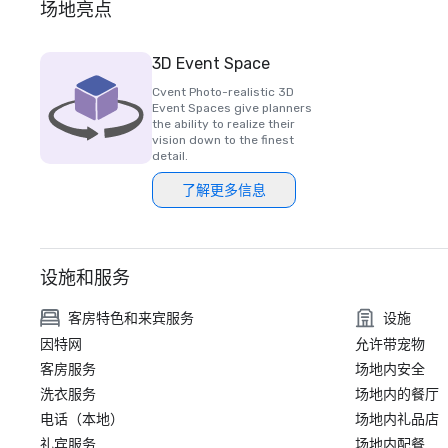
场地亮点
3D Event Space
Cvent Photo-realistic 3D
Event Spaces give planners
the ability to realize their
vision down to the finest
detail.
了解更多信息
设施和服务
客房特色和来宾服务
设施
因特网
允许带宠物
客房服务
场地内安全
洗衣服务
场地内的餐厅
电话（本地）
场地内礼品店
礼宾服务
场地内配餐