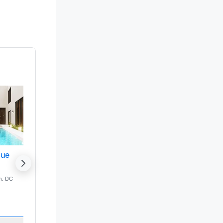
nue
Promote your venue
n
, DC
的 豪华酒店
Washington
, DC
客房
:
237
会议室
:
8