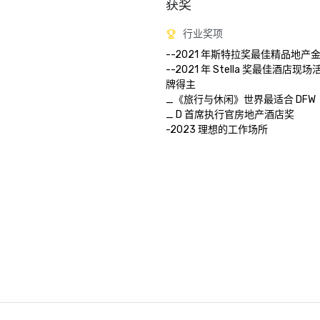
获奖
行业奖项
--2021 年斯特拉奖最佳精品地产金
--2021 年 Stella 奖最佳酒店
牌得主

_《旅行与休闲》世界最适合 DFW

_ D 首席执行官房地产酒店奖

-2023 理想的工作场所