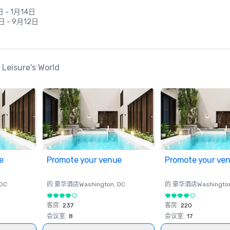
日 - 1月14日
日 - 9月12日
 Leisure's World
e
Promote your venue
Promote your ve
 DC
的 豪华酒店
Washington
, DC
的 豪华酒店
Washingto
客房
:
237
客房
:
220
会议室
:
8
会议室
:
17