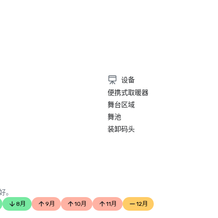
设备
便携式取暖器
舞台区域
舞池
装卸码头
好。
8月
9月
10月
11月
12月