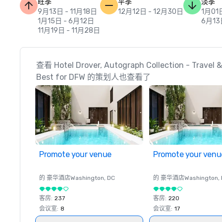
旺季
平季
淡季
9月13日 - 11月18日
12月12日 - 12月30日
1月01
1月15日 - 6月12日
6月13
11月19日 - 11月28日
查看 Hotel Drover, Autograph Collection - Travel &
Best for DFW 的策划人也查看了
Promote your venue
Promote your venu
的 豪华酒店
Washington
, DC
的 豪华酒店
Washington
,
客房
:
237
客房
:
220
会议室
:
8
会议室
:
17