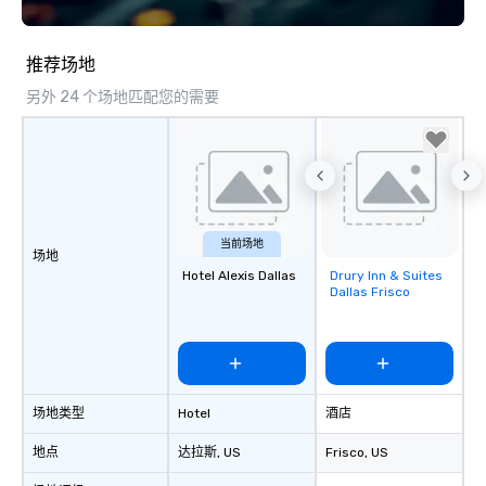
推荐场地
另外 24 个场地匹配您的需要
当前场地
场地
Hotel Alexis Dallas
Drury Inn & Suites
Removed from
Dallas Frisco
favorites
场地类型
Hotel
酒店
地点
达拉斯
, US
Frisco
, US