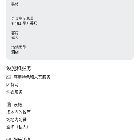
装修
-
会议空间总量
9,482 平方英尺
客房
105
场地类型
酒店
设施和服务
客房特色和来宾服务
因特网
洗衣服务
设施
场地内的餐厅
场地内配餐
空间（私人）
娱乐活动