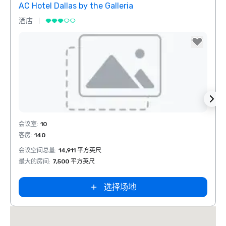
AC Hotel Dallas by the Galleria
酒店
酒店
Removed from favorites
Rem
会议室
:
10
会议室
客房
:
140
客房
:
会议空间总量
:
14,911 平方英尺
会议空
最大的房间
:
7,500 平方英尺
最大的
选择场地