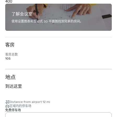
400
了解会议室
使用设置图表和互动式 3D 平面图找到完美的房间。
客房
客房总数
105
地点
到达这里
Distance from airport 12 mi
区域内的停车场
免费停车场