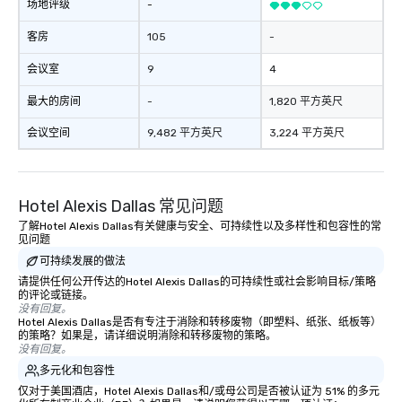
场地评级
-
客房
105
-
会议室
9
4
最大的房间
-
1,820 平方英尺
会议空间
9,482 平方英尺
3,224 平方英尺
Hotel Alexis Dallas 常见问题
了解Hotel Alexis Dallas有关健康与安全、可持续性以及多样性和包容性的常
见问题
可持续发展的做法
请提供任何公开传达的Hotel Alexis Dallas的可持续性或社会影响目标/策略
的评论或链接。
没有回复。
Hotel Alexis Dallas是否有专注于消除和转移废物（即塑料、纸张、纸板等）
的策略？如果是，请详细说明消除和转移废物的策略。
没有回复。
多元化和包容性
仅对于美国酒店，Hotel Alexis Dallas和/或母公司是否被认证为 51% 的多元