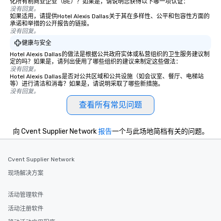
化所有制商业企业（BE）？如果是，请说明您获得以下哪一项认证：
没有回复。
如果适用，请提供Hotel Alexis Dallas关于其在多样性、公平和包容性方面的
承诺和举措的公开报告的链接。
没有回复。
健康与安全
Hotel Alexis Dallas的做法是根据公共政府实体或私营组织的卫生服务建议制
定的吗？如果是，请列出使用了哪些组织的建议来制定这些做法：
没有回复。
Hotel Alexis Dallas是否对公共区域和公共设施（如会议室、餐厅、电梯站
等）进行清洁和消毒？如果是，请说明采取了哪些新措施。
没有回复。
查看所有常见问题
向 Cvent Supplier Network
报告
一个与此场地简档有关的问题。
Cvent Supplier Network
现场解决方案
活动管理软件
活动注册软件