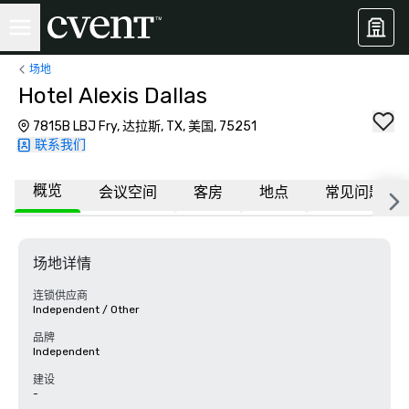
场地
Hotel Alexis Dallas
7815B LBJ Fry, 达拉斯, TX, 美国, 75251
联系我们
概览
会议空间
客房
地点
常见问题
场地详情
连锁供应商
Independent / Other
品牌
Independent
建设
-