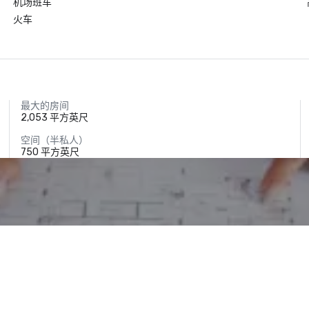
机场班车
火车
最大的房间
2,053 平方英尺
空间（半私人）
750 平方英尺