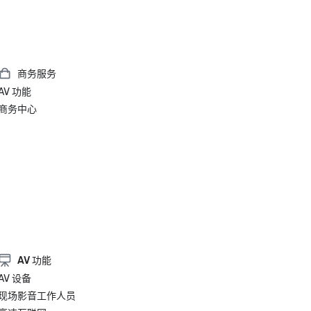
商务服务
AV 功能
商务中心
AV 功能
AV 设备
现场影音工作人员