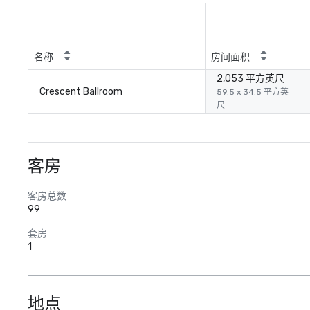
名称
房间面积
2,053 平方英尺
Crescent Ballroom
59.5 x 34.5 平方英
尺
客房
客房总数
99
套房
1
地点