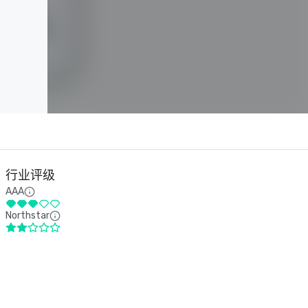
行业评级
AAA
Northstar