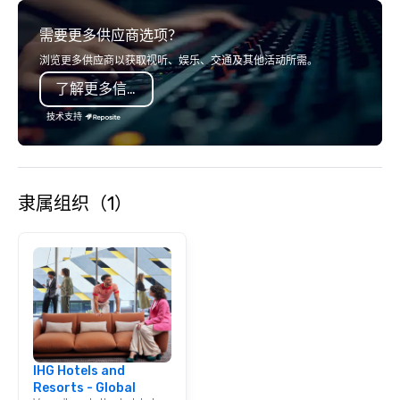
service set us apart. W
需要更多供应商选项？
smart, reliable soluti
make the end-user ex
浏览更多供应商以获取视听、娱乐、交通及其他活动所需。
seamless from start to fini
了解更多信息
also a certified WOSB.
技术支持
隶属组织（1）
IHG Hotels and
Resorts - Global