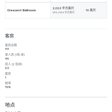
2,053 平方英尺
Crescent Ballroom
10 英尺
59.5 x 34.5 平方英尺
客房
客房总数
99
单人房 (1张 床)
46
双人 (2 张床)
53
套房
1
税率
15%
地点