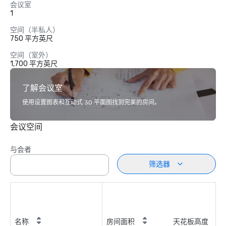
会议室
1
空间（半私人）
750 平方英尺
空间（室外）
1,700 平方英尺
了解会议室
使用设置图表和互动式 3D 平面图找到完美的房间。
会议空间
与会者
筛选器
名称
房间面积
天花板高度