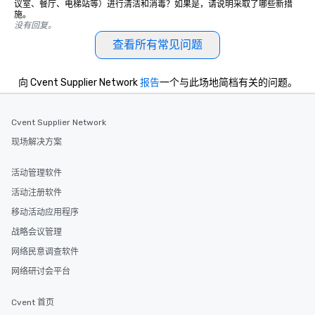
议室、餐厅、电梯站等）进行清洁和消毒？如果是，请说明采取了哪些新措
施。
没有回复。
查看所有常见问题
向 Cvent Supplier Network
报告
一个与此场地简档有关的问题。
Cvent Supplier Network
现场解决方案
活动管理软件
活动注册软件
移动活动应用程序
战略会议管理
网络民意调查软件
网络研讨会平台
Cvent 首页