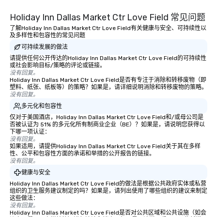
Holiday Inn Dallas Market Ctr Love Field 常见问题
了解Holiday Inn Dallas Market Ctr Love Field有关健康与安全、可持续性以
及多样性和包容性的常见问题
可持续发展的做法
请提供任何公开传达的Holiday Inn Dallas Market Ctr Love Field的可持续性
或社会影响目标/策略的评论或链接。
没有回复。
Holiday Inn Dallas Market Ctr Love Field是否有专注于消除和转移废物（即
塑料、纸张、纸板等）的策略？如果是，请详细说明消除和转移废物的策略。
没有回复。
多元化和包容性
仅对于美国酒店，Holiday Inn Dallas Market Ctr Love Field和/或母公司是
否被认证为 51% 的多元化所有制商业企业（BE）？如果是，请说明您获得以
下哪一项认证：
没有回复。
如果适用，请提供Holiday Inn Dallas Market Ctr Love Field关于其在多样
性、公平和包容性方面的承诺和举措的公开报告的链接。
没有回复。
健康与安全
Holiday Inn Dallas Market Ctr Love Field的做法是根据公共政府实体或私营
组织的卫生服务建议制定的吗？如果是，请列出使用了哪些组织的建议来制定
这些做法：
没有回复。
Holiday Inn Dallas Market Ctr Love Field是否对公共区域和公共设施（如会