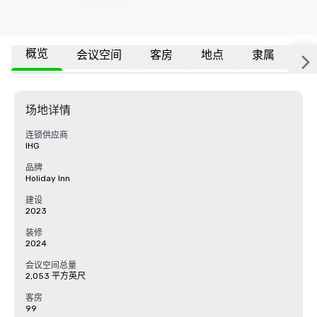
概览
会议空间
客房
地点
隶属
更
场地详情
连锁供应商
IHG
品牌
Holiday Inn
建设
2023
装修
2024
会议空间总量
2,053 平方英尺
客房
99