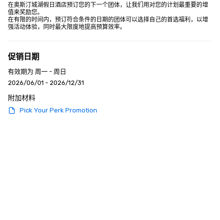
在奥斯汀城湖假日酒店预订您的下一个团体，让我们用对您的计划最重要的增
值来奖励您。

在有限的时间内，预订符合条件的日期的团体可以选择自己的首选福利，以增
强活动体验，同时最大限度地提高预算效率。
促销日期
有效期为 周一 - 周日
2026/06/01 - 2026/12/31
附加材料
Pick Your Perk Promotion