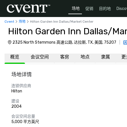
场地
促销
目的地
Disco
Cvent
场地
Hilton Garden Inn Dallas/Market Center
Hilton Garden Inn Dallas/Ma
2325 North Stemmons 高速公路, 达拉斯, TX, 美国, 75207
|
概览
会议空间
客房
地点
隶属
更
场地详情
连锁供应商
Hilton
建设
2004
会议空间总量
5,000 平方英尺