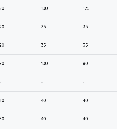
80
100
125
6
20
35
35
18
20
35
35
18
80
100
80
6
-
-
-
-
30
40
40
2
30
40
40
2