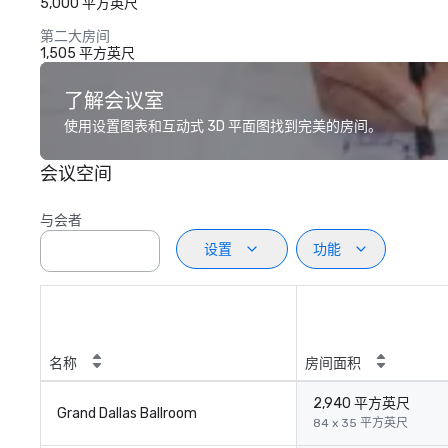
5,000 平方英尺
第二大房间
1,505 平方英尺
了解会议室
使用设置图表和互动式 3D 平面图找到完美的房间。
会议空间
与会者
设置
功能
名称
房间面积
2,940 平方英尺
Grand Dallas Ballroom
84 x 35 平方英尺