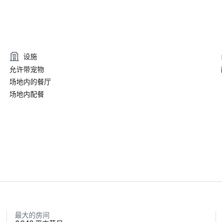
设施
允许带宠物
场地内的餐厅
场地内配餐
最大的房间