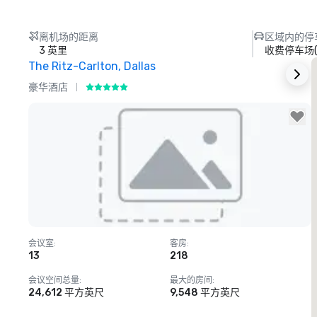
离机场的距离
区域内的停
3 英里
收费停车场
The Ritz-Carlton, Dallas
S
豪华酒店
Removed from favorites
会议室
:
客房
:
13
218
会议空间总量
:
最大的房间
:
24,612 平方英尺
9,548 平方英尺