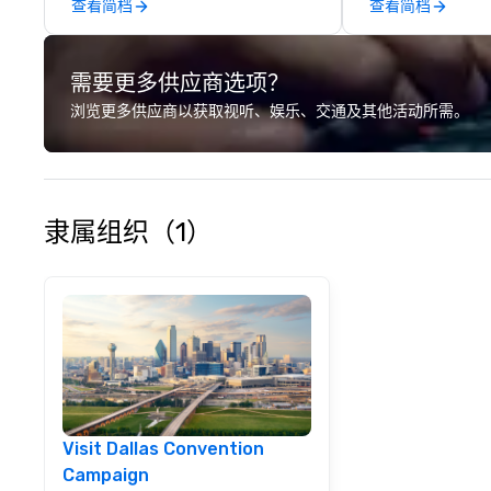
查看简档
查看简档
需要更多供应商选项？
浏览更多供应商以获取视听、娱乐、交通及其他活动所需。
隶属组织（1）
Visit Dallas Convention
Campaign