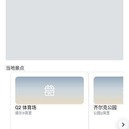
当地景点
Q2 体育场
齐尔克公园
娱乐
9英里
公园
2英里