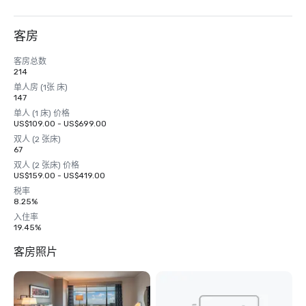
客房
客房总数
214
单人房 (1张 床)
147
单人 (1 床) 价格
US$109.00 - US$699.00
双人 (2 张床)
67
双人 (2 张床) 价格
US$159.00 - US$419.00
税率
8.25%
入住率
19.45%
客房照片