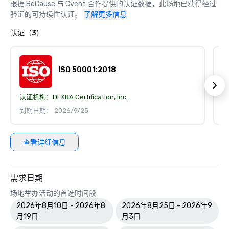
根据 BeCause 与 Cvent 合作提供的认证数据，此场地已获得经过
验证的可持续性认证。
了解更多信息
认证（3）
ISO 50001:2018
认证机构：
DEKRA Certification, Inc.
认
到期日期： 2026/9/25
到
查看详细信息
需求日期
场地举办活动的首选时间段
2026年8月10日 - 2026年8
2026年8月25日 - 2026年9
月19日
月3日