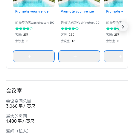
Promote your venue
Promote your venue
Promote your ve
的 豪华酒店
Washington
, DC
的 豪华酒店
Washington
, DC
的 豪华酒店
Washin
客房
:
237
客房
:
220
客房
:
237
会议室
:
8
会议室
:
17
会议室
:
8
会议室
会议空间总量
3,060 平方英尺
最大的房间
1,488 平方英尺
空间（私人）