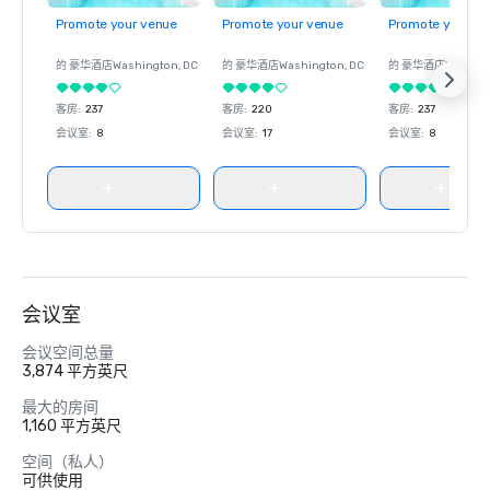
Promote your venue
Promote your venue
Promote your ve
的 豪华酒店
Washington
, DC
的 豪华酒店
Washington
, DC
的 豪华酒店
Washin
客房
:
237
客房
:
220
客房
:
237
会议室
:
8
会议室
:
17
会议室
:
8
会议室
会议空间总量
3,874 平方英尺
最大的房间
1,160 平方英尺
空间（私人）
可供使用