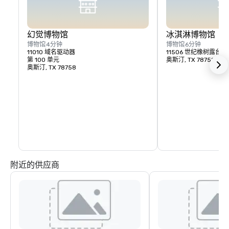
幻觉博物馆
冰淇淋博物馆
博物馆
4分钟
博物馆
6分钟
11010 域名驱动器
11506 世纪橡树露台
第 100 单元
奥斯汀, TX 78758
奥斯汀, TX 78758
附近的供应商