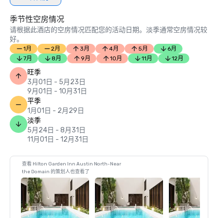
季节性空房情况
请根据此酒店的空房情况匹配您的活动日期。淡季通常空房情况较
好。
1月
2月
3月
4月
5月
6月
7月
8月
9月
10月
11月
12月
旺季
3月01日 - 5月23日
9月01日 - 10月31日
平季
1月01日 - 2月29日
淡季
5月24日 - 8月31日
11月01日 - 12月31日
查看 Hilton Garden Inn Austin North-Near
the Domain 的策划人也查看了