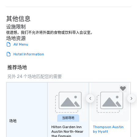
其他信息
设施限制
很遗憾，我们不允许将外面的食物或饮料带入会议室。 
场地资源
AV Menu
Hotel Information
推荐场地
另外 24 个场地匹配您的需要
当前场地
场地
Hilton Garden Inn
Thompson Austin
Removed from
Austin North-Near
by Hyatt
favorites
the Domain