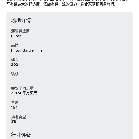
可提供最大的舒适度。酒店提供一流的设施，适合家庭和商务旅行。
场地详情
连锁供应商
Hilton
品牌
Hilton Garden Inn
建设
2021
装修
-
会议空间总量
3,874 平方英尺
客房
154
场地类型
酒店
行业评级