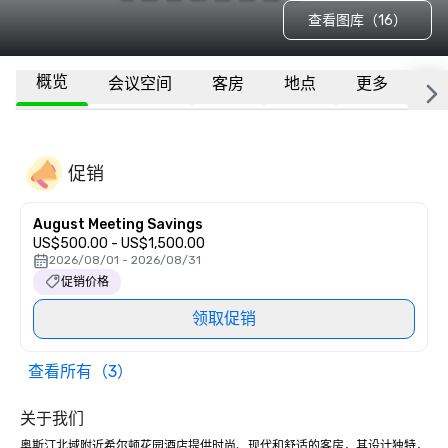
查看图库（16）
概览
会议空间
客房
地点
更多
常
促销
August Meeting Savings
US$500.00 - US$1,500.00
2026/08/01 - 2026/08/31
促销价格
领取促销
查看所有（3）
关于我们
奥斯汀北域附近希尔顿花园酒店提供时尚、现代和舒适的客房，其设计独特，