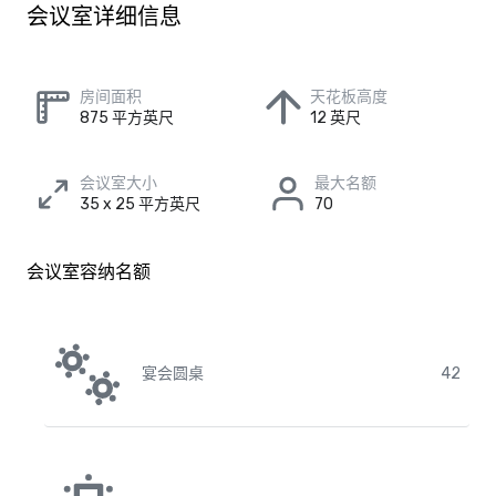
会议室详细信息
房间面积
天花板高度
875 平方英尺
12 英尺
会议室大小
最大名额
35 x 25 平方英尺
70
会议室容纳名额
宴会圆桌
42