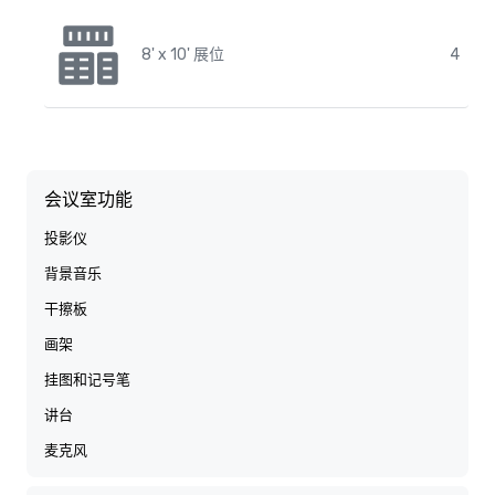
8' x 10' 展位
4
会议室功能
投影仪
背景音乐
干擦板
画架
挂图和记号笔
讲台
麦克风