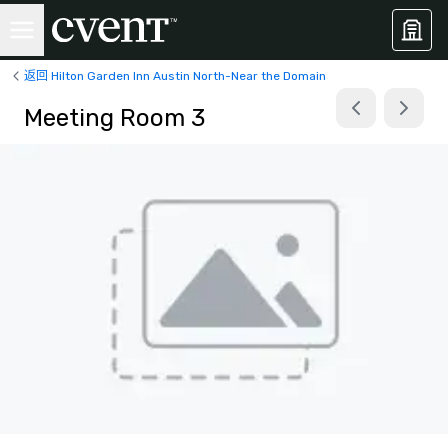
返回 Hilton Garden Inn Austin North-Near the Domain
Meeting Room 3