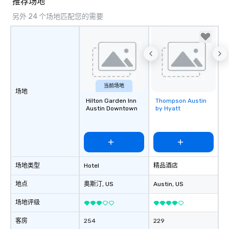
推荐场地
另外 24 个场地匹配您的需要
当前场地
场地
Hilton Garden Inn
Thompson Austin
Removed from
Austin Downtown
by Hyatt
favorites
场地类型
Hotel
精品酒店
地点
奥斯汀
, US
Austin
, US
场地评级
客房
254
229