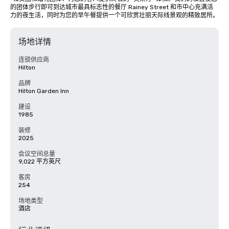
的团体步行即可到达城市最具标志性的餐厅 Rainey Street 和市中心充满活
力的夜生活，同时为您的早午餐提供一个可欣赏壮丽天际线景观的精致居所。
场地详情
连锁供应商
Hilton
品牌
Hilton Garden Inn
建设
1985
装修
2025
会议空间总量
9,022 平方英尺
客房
254
场地类型
酒店