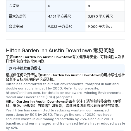
会议室
5
8
最大的房间
4,131 平方英尺
3,890 平方英尺
会议空间
9,022 平方英尺
9,000 平方英尺
Hilton Garden Inn Austin Downtown 常见问题
了解Hilton Garden Inn Austin Downtown有关健康与安全、可持续性以及多
样性和包容性的常见问题
可持续发展的做法
请提供任何公开传达的Hilton Garden Inn Austin Downtown的可持续性或社
会影响目标/策略的评论或链接。
Hilton has committed to cut our environmental footprint in half and 
double our social impact by 2030. Refer to our website, 
https://cr.hilton.com, for details on our award-winning Environmental, 
Social and Governance (ESG) programs.
Hilton Garden Inn Austin Downtown是否有专注于消除和转移废物（即塑
料、纸张、纸板等）的策略？如果是，请详细说明消除和转移废物的策略。
Yes, Hilton has committed to reducing waste in our managed 
operations by 50% by 2030. Through the end of 2020, we have 
reduced waste in our managed portfolio by 73% since our 2008 
baseline, and our managed and franchised hotels have reduced waste 
by 62%.