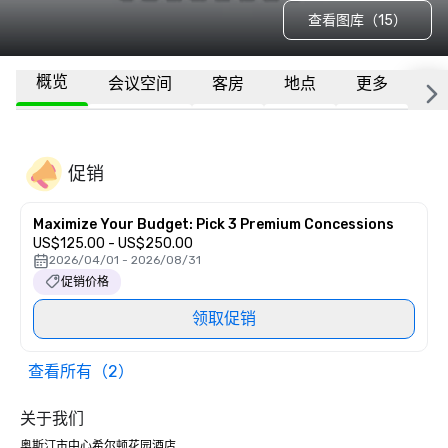
查看图库（15）
概览
会议空间
客房
地点
更多
常
促销
Maximize Your Budget: Pick 3 Premium Concessions
US$125.00 - US$250.00
2026/04/01 - 2026/08/31
促销价格
领取促销
查看所有（2）
关于我们
奥斯汀市中心希尔顿花园酒店
