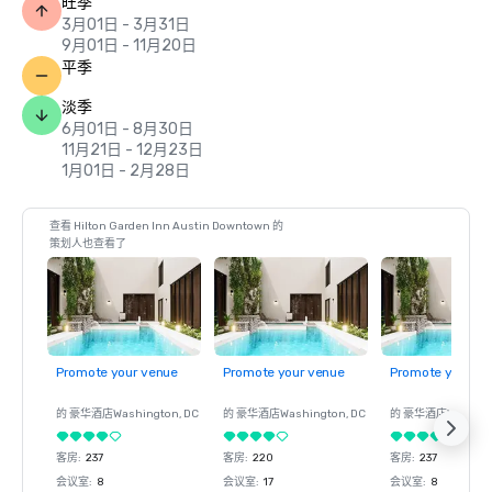
旺季
3月01日 - 3月31日
9月01日 - 11月20日
平季
淡季
6月01日 - 8月30日
11月21日 - 12月23日
1月01日 - 2月28日
查看 Hilton Garden Inn Austin Downtown 的
策划人也查看了
Promote your venue
Promote your venue
Promote your ve
的 豪华酒店
Washington
, DC
的 豪华酒店
Washington
, DC
的 豪华酒店
Washin
客房
:
237
客房
:
220
客房
:
237
会议室
:
8
会议室
:
17
会议室
:
8