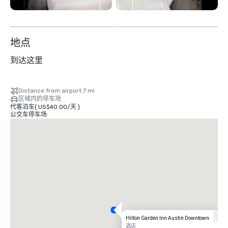
另
外
10
个
地点
到达这里
Distance from airport 7 mi
区域内的停车场
代客泊车
(
US$40.00
/
天
)
公交车停车场
Hilton Garden Inn Austin Downtown
酒店