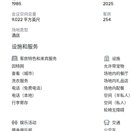
1985
2025
会议空间总量
客房
9,022 平方英尺
254
场地类型
酒店
设施和服务
客房特色和来宾服务
设施
因特网
允许带宠物
查看（城市）
场地内的餐厅
洗衣服务
场地内礼品店
电话（免费电话）
场地内配餐
电话（本地）
空间（半私人
行李寄存
空间（私人）
轮椅无障碍
娱乐活动
交通
健身俱乐部
公交车