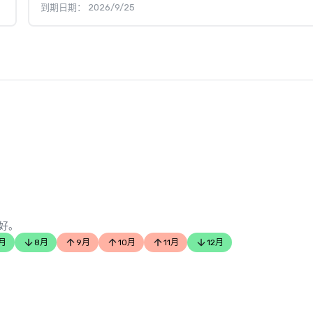
到期日期： 2026/9/25
好。
月
8月
9月
10月
11月
12月