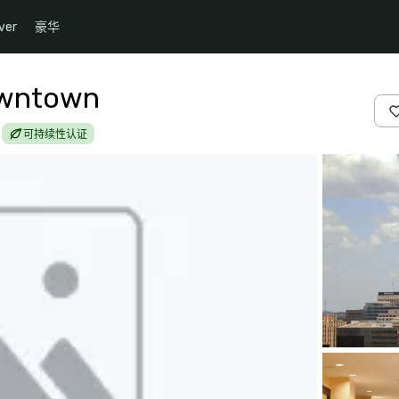
ver
豪华
owntown
可持续性认证