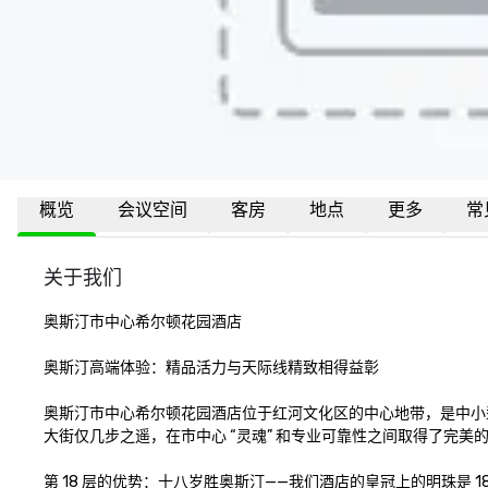
概览
会议空间
客房
地点
更多
常
关于我们
奥斯汀市中心希尔顿花园酒店

奥斯汀高端体验：精品活力与天际线精致相得益彰

奥斯汀市中心希尔顿花园酒店位于红河文化区的中心地带，是中小
大街仅几步之遥，在市中心 “灵魂” 和专业可靠性之间取得了完美的
第 18 层的优势：十八岁胜奥斯汀——我们酒店的皇冠上的明珠是 18