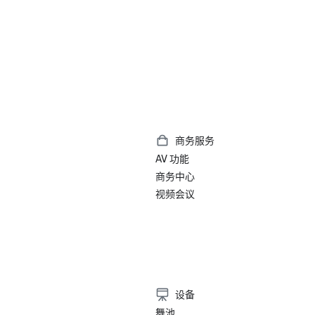
商务服务
AV 功能
商务中心
视频会议
）
设备
舞池