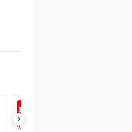
ISO 9001:2015
认证机构：
DEKRA Certification, Inc.