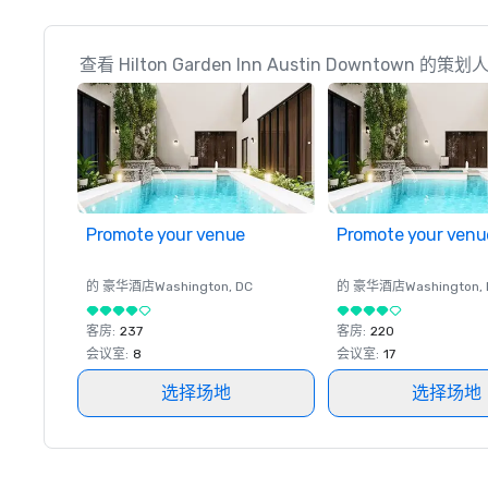
查看 Hilton Garden Inn Austin Downtown 的
Promote your venue
Promote your venu
的 豪华酒店
Washington
, DC
的 豪华酒店
Washington
,
客房
:
237
客房
:
220
会议室
:
8
会议室
:
17
选择场地
选择场地