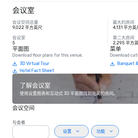
会议室
会议空间总量
最大的房间
9,022 平方英尺
4,131 平方
会议室
第二大房间
5
2,295 平方
平面图
菜单
Download floor plans for this venue.
Download cate
3D Virtual Tour
Banquet &
Hotel Fact Sheet
了解会议室
使用设置图表和互动式 3D 平面图找到完美的房间。
会议空间
与会者
设置
功能