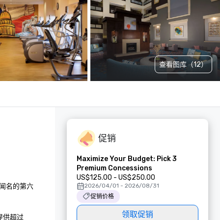
查看图库（12）
促销
Maximize Your Budget: Pick 3
Premium Concessions
US$125.00 - US$250.00
闻名的第六
2026/04/01 - 2026/08/31
促销价格
领取促销
提供超过 