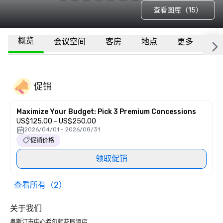
查看图库（15）
概览
会议空间
客房
地点
更多
常
促销
Maximize Your Budget: Pick 3 Premium Concessions
US$125.00 - US$250.00
2026/04/01 - 2026/08/31
促销价格
领取促销
查看所有（2）
关于我们
奥斯汀市中心希尔顿花园酒店
