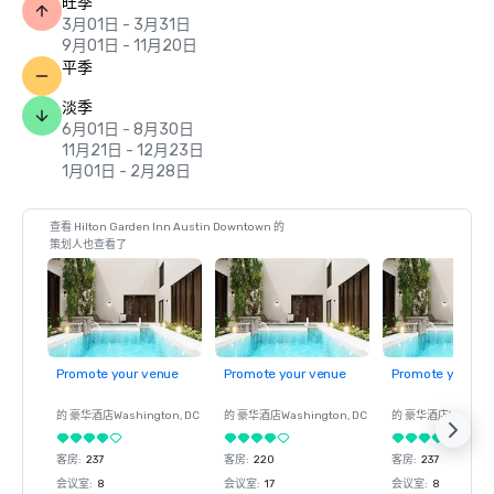
旺季
3月01日 - 3月31日
9月01日 - 11月20日
平季
淡季
6月01日 - 8月30日
11月21日 - 12月23日
1月01日 - 2月28日
查看 Hilton Garden Inn Austin Downtown 的
策划人也查看了
Promote your venue
Promote your venue
Promote your ve
的 豪华酒店
Washington
, DC
的 豪华酒店
Washington
, DC
的 豪华酒店
Washin
客房
:
237
客房
:
220
客房
:
237
会议室
:
8
会议室
:
17
会议室
:
8