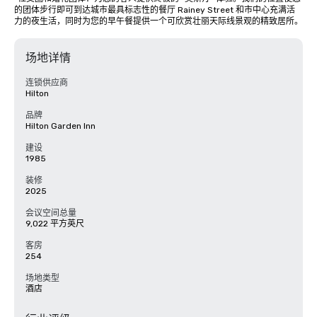
的团体步行即可到达城市最具标志性的餐厅 Rainey Street 和市中心充满活
力的夜生活，同时为您的早午餐提供一个可欣赏壮丽天际线景观的精致居所。
场地详情
连锁供应商
Hilton
品牌
Hilton Garden Inn
建设
1985
装修
2025
会议空间总量
9,022 平方英尺
客房
254
场地类型
酒店