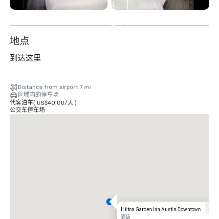
另
外
10
个
地点
到达这里
Distance from airport 7 mi
区域内的停车场
代客泊车
(
US$40.00
/
天
)
公交车停车场
Hilton Garden Inn Austin Downtown
酒店