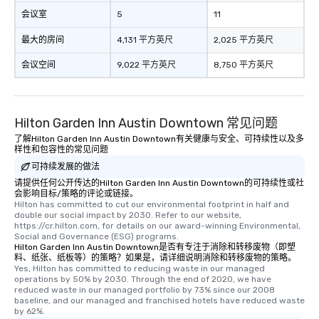
会议室
5
11
最大的房间
4,131 平方英尺
2,025 平方英尺
会议空间
9,022 平方英尺
8,750 平方英尺
Hilton Garden Inn Austin Downtown 常见问题
了解Hilton Garden Inn Austin Downtown有关健康与安全、可持续性以及多
样性和包容性的常见问题
可持续发展的做法
请提供任何公开传达的Hilton Garden Inn Austin Downtown的可持续性或社
会影响目标/策略的评论或链接。
Hilton has committed to cut our environmental footprint in half and 
double our social impact by 2030. Refer to our website, 
https://cr.hilton.com, for details on our award-winning Environmental, 
Social and Governance (ESG) programs.
Hilton Garden Inn Austin Downtown是否有专注于消除和转移废物（即塑
料、纸张、纸板等）的策略？如果是，请详细说明消除和转移废物的策略。
Yes, Hilton has committed to reducing waste in our managed 
operations by 50% by 2030. Through the end of 2020, we have 
reduced waste in our managed portfolio by 73% since our 2008 
baseline, and our managed and franchised hotels have reduced waste 
by 62%.