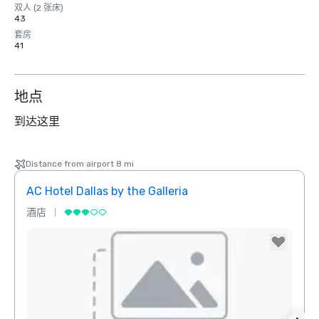
双人 (2 张床)
43
套房
41
地点
到达这里
Distance from airport 8 mi
AC Hotel Dallas by the Galleria
The 
酒店
酒店