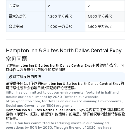
会议室
2
2
最大的房间
1,200 平方英尺
1,500 平方英尺
会议空间
1,000 平方英尺
1,600 平方英尺
Hampton Inn & Suites North Dallas Central Expy
常见问题
了解Hampton Inn & Suites North Dallas Central Expy有关健康与安全、可
持续性以及多样性和包容性的常见问题
可持续发展的做法
请提供任何公开传达的Hampton Inn & Suites North Dallas Central Expy的
可持续性或社会影响目标/策略的评论或链接。
Hilton has committed to cut our environmental footprint in half and 
double our social impact by 2030. Refer to our website, 
https://cr.hilton.com, for details on our award-winning Environmental, 
Social and Governance (ESG) programs.
Hampton Inn & Suites North Dallas Central Expy是否有专注于消除和转移
废物（即塑料、纸张、纸板等）的策略？如果是，请详细说明消除和转移废物
的策略。
Yes, Hilton has committed to reducing waste in our managed 
operations by 50% by 2030. Through the end of 2020, we have 