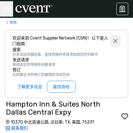
场地
欢迎来到 Cvent Supplier Network (CSN)！以下是入
门指南：
搜索
分享活动详细信息、查找场地并将其添加到您的列表中
发送请求
审阅选定的场地并创建请求
预订
比较建议书并预订您理想的活动空间
了解更多信息
查找场地
Hampton Inn & Suites North
Dallas Central Expy
10370 中北高速公路, 达拉斯, TX, 美国, 75231
联系我们