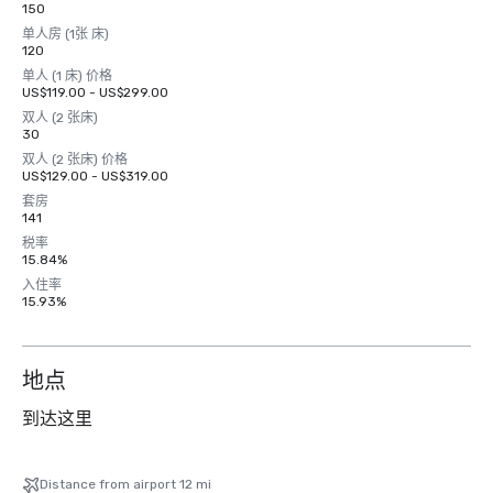
150
单人房 (1张 床)
120
单人 (1 床) 价格
US$119.00 - US$299.00
双人 (2 张床)
30
双人 (2 张床) 价格
US$129.00 - US$319.00
套房
141
税率
15.84%
入住率
15.93%
地点
到达这里
Distance from airport 12 mi