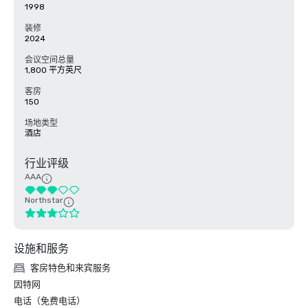
1998
装修
2024
会议空间总量
1,800 平方英尺
客房
150
场地类型
酒店
行业评级
AAA
Northstar
设施和服务
客房特色和来宾服务
因特网
电话（免费电话）