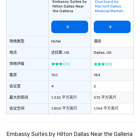
Embassy Suites by
Courtyard by
Removed from
Hilton Dallas Near
Marriott Dallas
favorites
the Galleria
Medical/Market
Center
场地类型
Hotel
酒店
地点
达拉斯
, US
Dallas
, US
场地评级
客房
150
184
会议室
4
2
最大的房间
1,332 平方英尺
572 平方英尺
会议空间
1,800 平方英尺
1,144 平方英尺
Embassy Suites by Hilton Dallas Near the Galleria