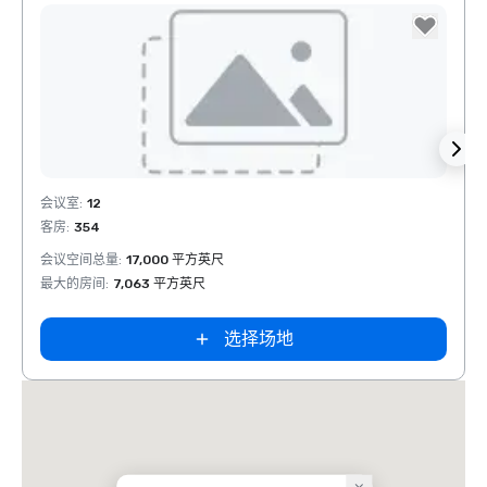
Removed from favorites
Rem
会议室
:
12
会议室
客房
:
354
客房
:
会议空间总量
:
17,000 平方英尺
会议空
最大的房间
:
7,063 平方英尺
最大的
选择场地