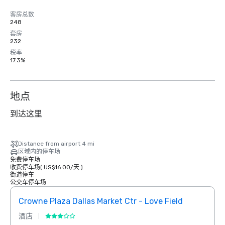
客房总数
248
套房
232
税率
17.3%
地点
到达这里
Distance from airport 4 mi
区域内的停车场
免费停车场
收费停车场
(
US$16.00
/
天
)
街道停车
公交车停车场
Crowne Plaza Dallas Market Ctr - Love Field
酒店
酒店