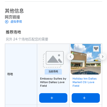
其他信息
网页链接
虚拟参观
推荐场地
另外 24 个场地匹配您的需要
当前场地
场地
Embassy Suites by
Holiday Inn Dallas
Removed from
Hilton Dallas Love
Market Ctr Love
favorites
Field
Field