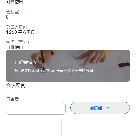
可供使用
会议室
8
第二大房间
1,260 平方英尺
空间（室外）
可供使用
了解会议室
使用设置图表和互动式 3D 平面图找到完美的房间。
会议空间
与会者
筛选器