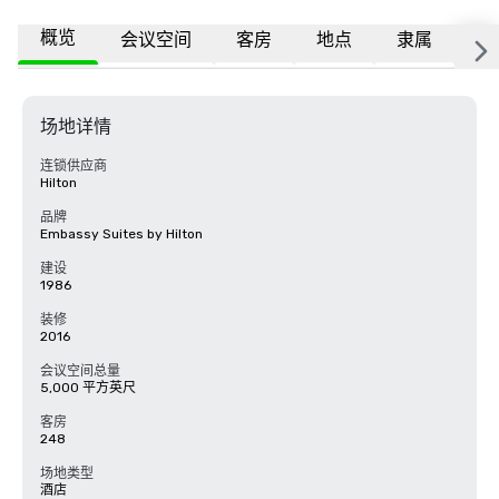
概览
会议空间
客房
地点
隶属
更
场地详情
连锁供应商
Hilton
品牌
Embassy Suites by Hilton
建设
1986
装修
2016
会议空间总量
5,000 平方英尺
客房
248
场地类型
酒店