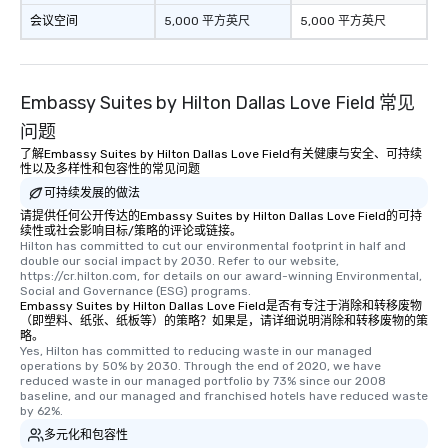
会议空间
5,000 平方英尺
5,000 平方英尺
Embassy Suites by Hilton Dallas Love Field 常见
问题
了解Embassy Suites by Hilton Dallas Love Field有关健康与安全、可持续
性以及多样性和包容性的常见问题
可持续发展的做法
请提供任何公开传达的Embassy Suites by Hilton Dallas Love Field的可持
续性或社会影响目标/策略的评论或链接。
Hilton has committed to cut our environmental footprint in half and 
double our social impact by 2030. Refer to our website, 
https://cr.hilton.com, for details on our award-winning Environmental, 
Social and Governance (ESG) programs.
Embassy Suites by Hilton Dallas Love Field是否有专注于消除和转移废物
（即塑料、纸张、纸板等）的策略？如果是，请详细说明消除和转移废物的策
略。
Yes, Hilton has committed to reducing waste in our managed 
operations by 50% by 2030. Through the end of 2020, we have 
reduced waste in our managed portfolio by 73% since our 2008 
baseline, and our managed and franchised hotels have reduced waste 
by 62%.
多元化和包容性