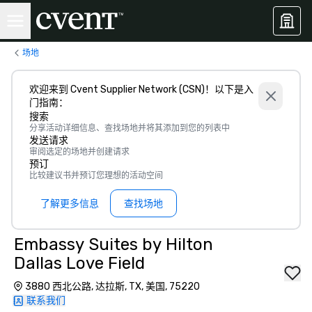
场地
欢迎来到 Cvent Supplier Network (CSN)！以下是入
门指南：
搜索
分享活动详细信息、查找场地并将其添加到您的列表中
发送请求
审阅选定的场地并创建请求
预订
比较建议书并预订您理想的活动空间
了解更多信息
查找场地
Embassy Suites by Hilton
Dallas Love Field
3880 西北公路, 达拉斯, TX, 美国, 75220
联系我们