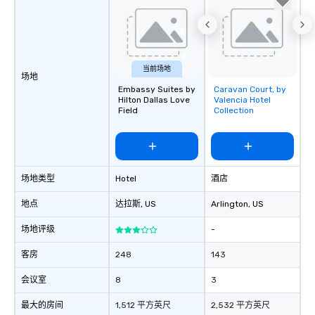
当前场地
场地
Embassy Suites by
Caravan Court, by
Removed from
Hilton Dallas Love
Valencia Hotel
favorites
Field
Collection
场地类型
Hotel
酒店
地点
达拉斯
, US
Arlington
, US
场地评级
-
客房
248
143
会议室
8
3
最大的房间
1,512 平方英尺
2,532 平方英尺