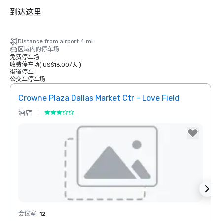
到达这里
Distance from airport 4 mi
区域内的停车场
免费停车场
收费停车场
(
US$16.00
/
天
)
街道停车
公交车停车场
Crowne Plaza Dallas Market Ctr - Love Field
酒店
酒店
Removed from favorites
Rem
会议室
:
12
会议室