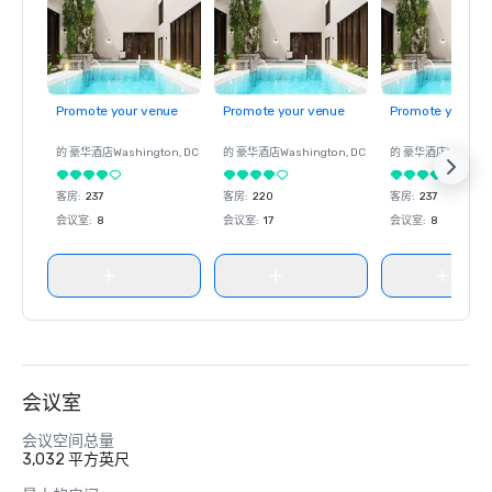
Promote your venue
Promote your venue
Promote your ve
的 豪华酒店
Washington
, DC
的 豪华酒店
Washington
, DC
的 豪华酒店
Washin
客房
:
237
客房
:
220
客房
:
237
会议室
:
8
会议室
:
17
会议室
:
8
会议室
会议空间总量
3,032 平方英尺