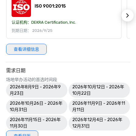
ISO 9001:2015
认证机构：
DEKRA Certification, Inc.
认
到期日期： 2026/9/25
到
查看详细信息
需求日期
场地举办活动的首选时间段
2026年8月9日 - 2026年9
2026年10月12日 - 2026年
月23日
10月22日
2026年10月26日 - 2026年
2026年11月9日 - 2026年11
10月31日
月11日
2026年11月15日 - 2026年
2026年12月4日 - 2026年
11月30日
12月31日