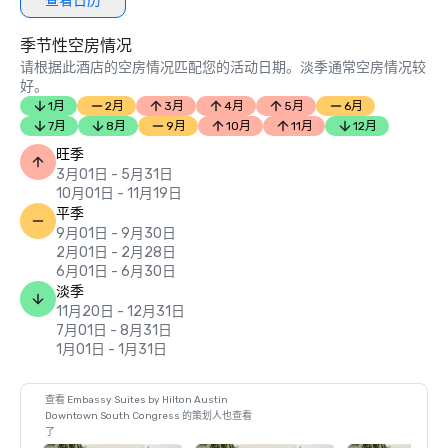
查看日历
季节性空房情况
请根据此酒店的空房情况匹配您的活动日期。淡季通常空房情况较
好。
1月
2月
3月
4月
5月
6月
7月
8月
9月
10月
11月
12月
旺季
3月01日 - 5月31日
10月01日 - 11月19日
平季
9月01日 - 9月30日
2月01日 - 2月28日
6月01日 - 6月30日
淡季
11月20日 - 12月31日
7月01日 - 8月31日
1月01日 - 1月31日
查看 Embassy Suites by Hilton Austin
Downtown South Congress 的策划人也查看
了