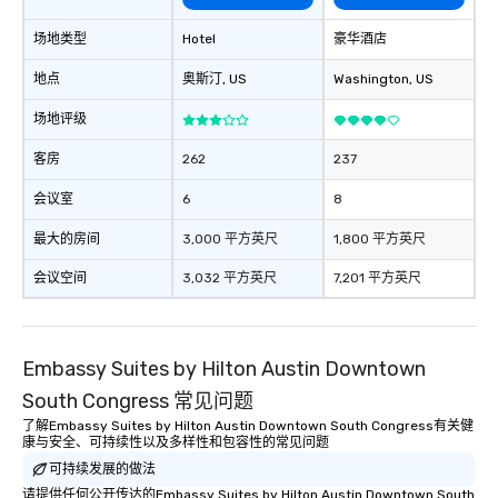
opportunities to support them as well.
We welcome the opportunity to serve
场地类型
Hotel
豪华酒店
and look forward to meeting you.
地点
奥斯汀
, US
Washington
, US
场地评级
客房
262
237
会议室
6
8
最大的房间
3,000 平方英尺
1,800 平方英尺
会议空间
3,032 平方英尺
7,201 平方英尺
Embassy Suites by Hilton Austin Downtown
South Congress 常见问题
了解Embassy Suites by Hilton Austin Downtown South Congress有关健
康与安全、可持续性以及多样性和包容性的常见问题
可持续发展的做法
请提供任何公开传达的Embassy Suites by Hilton Austin Downtown South