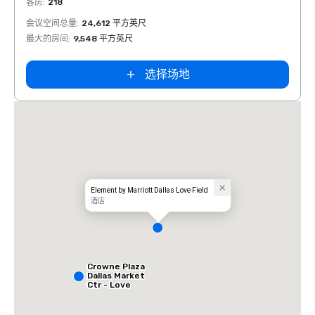
客房
:
218
客房
:
1
会议空间总量
:
24,612 平方英尺
会议空
最大的房间
:
9,548 平方英尺
最大的
选择场地
Element by Marriott Dallas Love Field
酒店
Crowne Plaza
Dallas Market
Ctr - Love
Field