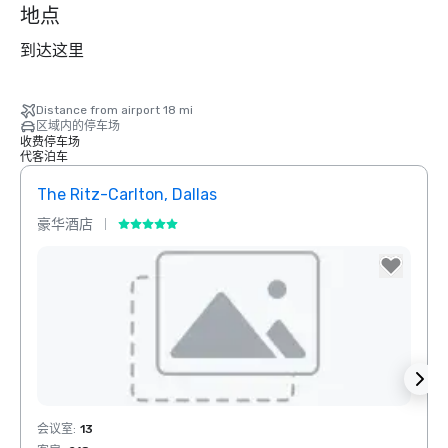
地点
到达这里
Distance from airport 18 mi
区域内的停车场
收费停车场
代客泊车
The Ritz-Carlton, Dallas
Sher
豪华酒店
酒店
Removed from favorites
Rem
会议室
:
13
会议室