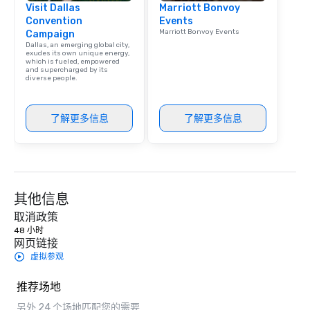
Visit Dallas
Marriott Bonvoy
Convention
Events
Marriott Bonvoy Events
Campaign
Dallas, an emerging global city,
exudes its own unique energy,
which is fueled, empowered
and supercharged by its
diverse people.
了解更多信息
了解更多信息
其他信息
取消政策
48 小时
网页链接
虚拟参观
推荐场地
另外 24 个场地匹配您的需要