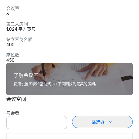
会议室
3
第二大房间
1,024 平方英尺
站立容纳名额
400
座位数
450
了解会议室
使用设置图表和互动式 3D 平面图找到完美的房间。
会议空间
与会者
筛选器