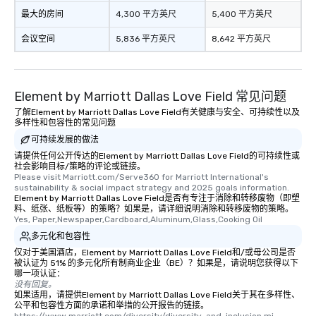
最大的房间
4,300 平方英尺
5,400 平方英尺
会议空间
5,836 平方英尺
8,642 平方英尺
Element by Marriott Dallas Love Field 常见问题
了解Element by Marriott Dallas Love Field有关健康与安全、可持续性以及
多样性和包容性的常见问题
可持续发展的做法
请提供任何公开传达的Element by Marriott Dallas Love Field的可持续性或
社会影响目标/策略的评论或链接。
Please visit Marriott.com/Serve360 for Marriott International's 
sustainability & social impact strategy and 2025 goals information.
Element by Marriott Dallas Love Field是否有专注于消除和转移废物（即塑
料、纸张、纸板等）的策略？如果是，请详细说明消除和转移废物的策略。
Yes, Paper,Newspaper,Cardboard,Aluminum,Glass,Cooking Oil
多元化和包容性
仅对于美国酒店，Element by Marriott Dallas Love Field和/或母公司是否
被认证为 51% 的多元化所有制商业企业（BE）？如果是，请说明您获得以下
哪一项认证：
没有回复。
如果适用，请提供Element by Marriott Dallas Love Field关于其在多样性、
公平和包容性方面的承诺和举措的公开报告的链接。