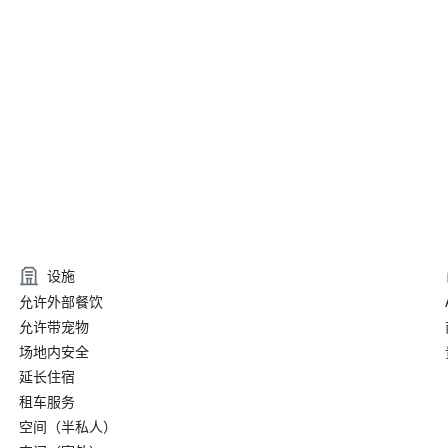
设施
允许外部餐饮
允许带宠物
场地内安全
延长住宿
租车服务
空间（半私人）