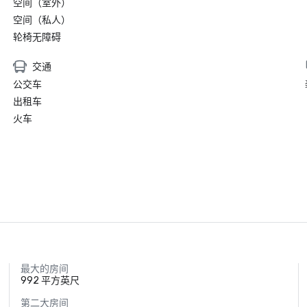
空间（室外）
空间（私人）
轮椅无障碍
交通
公交车
出租车
火车
最大的房间
992 平方英尺
第二大房间