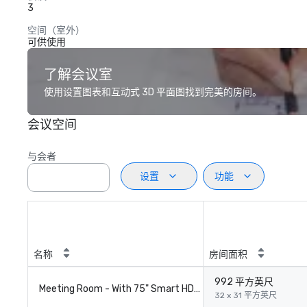
3
空间（室外）
可供使用
了解会议室
使用设置图表和互动式 3D 平面图找到完美的房间。
会议空间
与会者
设置
功能
名称
房间面积
992 平方英尺
Meeting Room - With 75" Smart HDMI TV
32 x 31 平方英尺