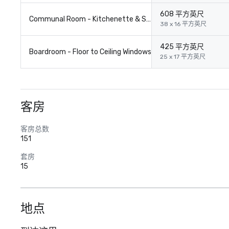
608 平方英尺
Communal Room - Kitchenette & Sectional Couch Included
38 x 16 平方英尺
425 平方英尺
Boardroom - Floor to Ceiling Windows
25 x 17 平方英尺
客房
客房总数
151
套房
15
地点