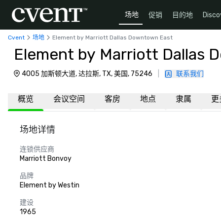
场地
促销
目的地
Disco
Cvent
场地
Element by Marriott Dallas Downtown East
Element by Marriott Dallas
4005 加斯顿大道, 达拉斯, TX, 美国, 75246
|
联系我们
概览
会议空间
客房
地点
隶属
更
场地详情
连锁供应商
Marriott Bonvoy
品牌
Element by Westin
建设
1965