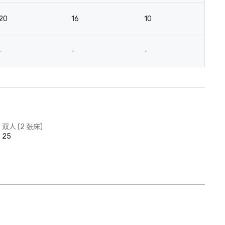
20
16
10
7
-
-
-
12
双人 (2 张床)
25