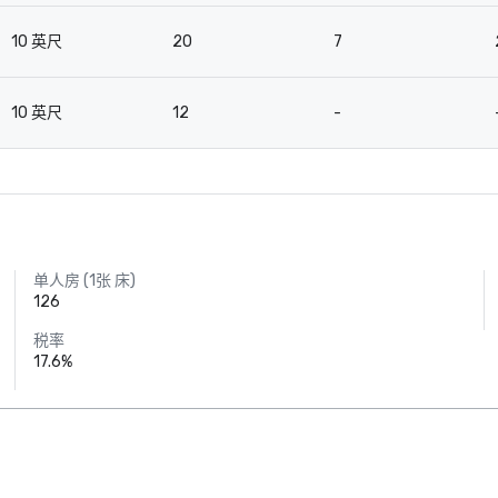
10 英尺
20
7
10 英尺
12
-
单人房 (1张 床)
126
税率
17.6%