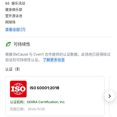
娱乐活动
健身俱乐部
室外游泳池
网球场
查看全部 (7)
可持续性
根据 BeCause 与 Cvent 合作提供的认证数据，此场地已获得经过
验证的可持续性认证。
了解更多信息
认证（3）
ISO 50001:2018
认证机构：
DEKRA Certification, Inc.
认
到期日期： 2026/9/25
到