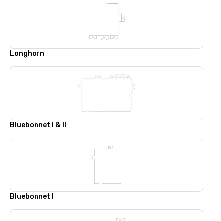
Longhorn
Bluebonnet I & II
Bluebonnet I