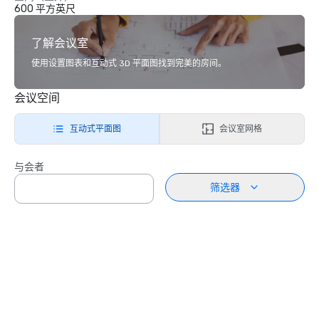
600 平方英尺
了解会议室
使用设置图表和互动式 3D 平面图找到完美的房间。
会议空间
互动式平面图
会议室网格
与会者
筛选器