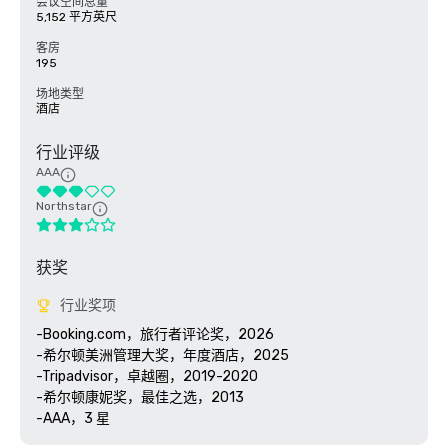
会议空间总量
5,152 平方英尺
客房
195
场地类型
酒店
行业评级
AAA
Northstar
获奖
行业奖项
-Booking.com，旅行者评论奖，2026

-希尔顿美洲管理大奖，年度酒店，2025

-Tripadvisor，卓越圈，2019-2020

-希尔顿康妮奖，最佳之选，2013
