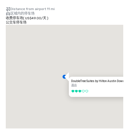
Distance from airport 11 mi
区域内的停车场
收费停车场
(
US$49.00
/
天
)
公交车停车场
DoubleTree Suites by Hilton Austin Downtow
酒店
3/5