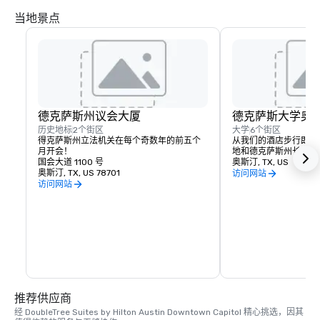
当地景点
德克萨斯州议会大厦
德克萨斯大学奥
历史地标
2个街区
大学
6个街区
得克萨斯州立法机关在每个奇数年的前五个
从我们的酒店步行即可到
月开会！
地和德克萨斯州长角牛
国会大道 1100 号
奥斯汀, TX, US
奥斯汀, TX, US 78701
访问网站
访问网站
推荐供应商
经 DoubleTree Suites by Hilton Austin Downtown Capitol 精心挑选，因其