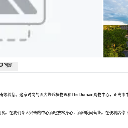
见问题
您。这家时尚的酒店靠近植物园和The Domain购物中心，距离市中心
肴和当地美食。在我们令人兴奋的中心酒吧放松身心，酒廊晚间营业。在便利