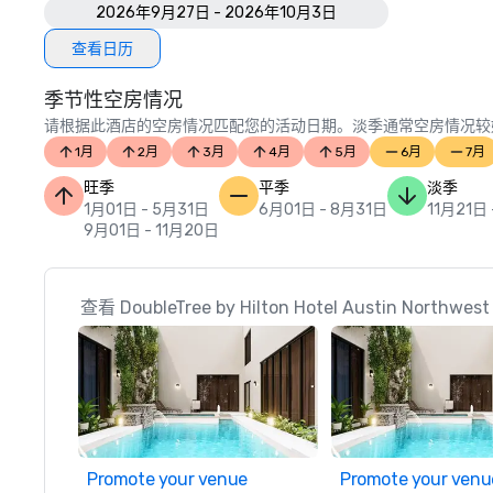
2026年9月27日 - 2026年10月3日
查看日历
季节性空房情况
请根据此酒店的空房情况匹配您的活动日期。淡季通常空房情况较
1月
2月
3月
4月
5月
6月
7月
旺季
平季
淡季
1月01日 - 5月31日
6月01日 - 8月31日
11月21日 
9月01日 - 11月20日
查看 DoubleTree by Hilton Hotel Austin Nort
Promote your venue
Promote your venu