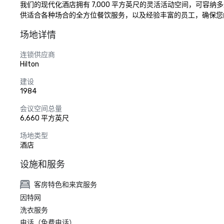
我们的现代化酒店拥有 7,000 平方英尺的灵活活动空间，可容
供适合各种场合的全方位餐饮服务，以及经验丰富的员工，确保您
场地详情
连锁供应商
Hilton
建设
1984
会议空间总量
6,660 平方英尺
场地类型
酒店
设施和服务
客房特色和来宾服务
因特网
洗衣服务
电话（免费电话）