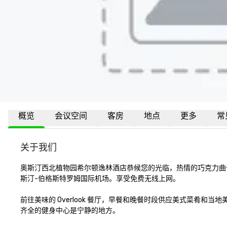
概览
会议空间
客房
地点
更多
常
关于我们
奥斯汀西北植物园希尔顿逸林酒店恭候您的光临，热情的巧克力曲奇等着
斯汀-伯格斯特罗姆国际机场。享受免费无线上网。

前往美味的 Overlook 餐厅，早餐和晚餐时段供应美式菜
齐全的健身中心是宁静的地方。
