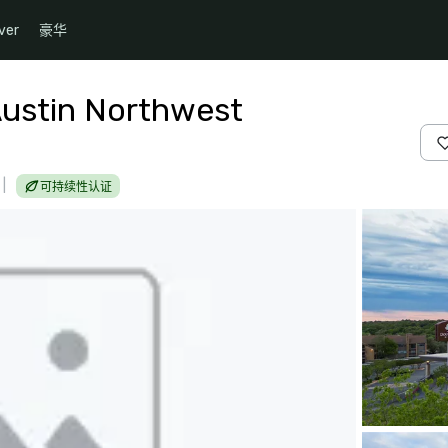
ver
豪华
Austin Northwest
|
可持续性认证