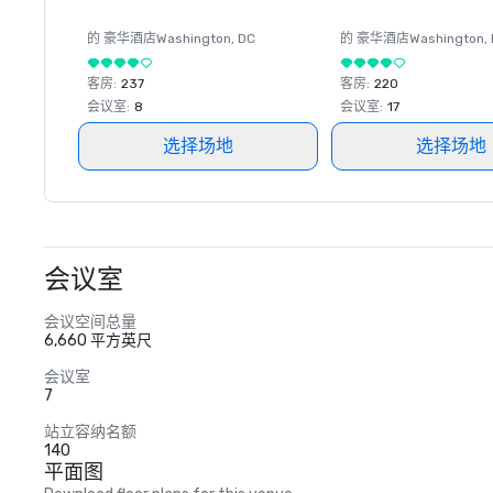
的 豪华酒店
Washington
, DC
的 豪华酒店
Washington
,
客房
:
237
客房
:
220
会议室
:
8
会议室
:
17
选择场地
选择场地
会议室
会议空间总量
6,660 平方英尺
会议室
7
站立容纳名额
140
平面图