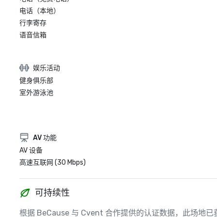
电话（本地）
行李寄存
语音信箱
娱乐活动
健身俱乐部
室外游泳池
AV 功能
AV 设备
高速互联网 (30 Mbps)
可持续性
根据 BeCause 与 Cvent 合作提供的认证数据，此