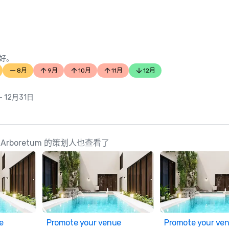
好。
8月
9月
10月
11月
12月
- 12月31日
hwest Arboretum 的策划人也查看了
e
Promote your venue
Promote your ve