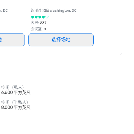
n
, DC
的 豪华酒店
Washington
, DC
客房
:
237
会议室
:
8
地
选择场地
空间（私人）
6,600 平方英尺
空间（半私人）
8,000 平方英尺