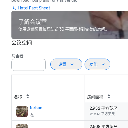
Download floor plans for this venue.
Hotel Fact Sheet
了解会议室
使用设置图表和互动式 3D 平面图找到完美的房间。
会议空间
与会者
设置
功能
名称
房间面积
Nelson
2,952 平方英尺
72 x 41 平方英尺
2,508 平方英尺