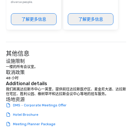
diverse people.
了解更多信息
了解更多信息
其他信息
设施限制
一楼的所有会议室。
取消政策
48 小时
Additional details
我们距离达拉斯市中心一英里，提供前往达拉斯医疗区、麦金尼大道、达拉斯
住宅区、胜利公园、橡树草坪和达拉斯会议中心等地的班车服务。
场地资源
DMS - Corporate Meetings Offer
Hotel Brochure
Meeting Planner Package