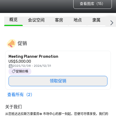
查看图库（15）
概览
会议空间
客房
地点
隶属
更
促销
Meeting Planner Promotion
US$5,000.00
2025/12/08 - 2026/12/31
促销价格
领取促销
查看所有（2）
关于我们
从您抵达达拉斯万豪套房® 市场中心的那一刻起，您便可尽情享受。我们的 