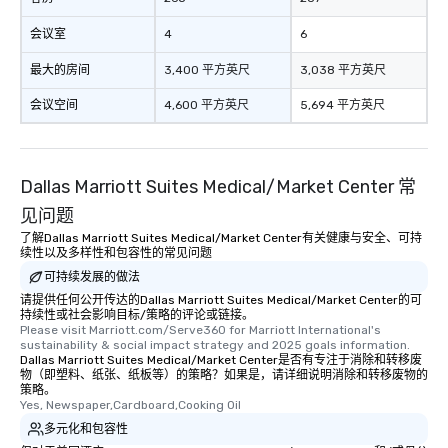
会议室
4
6
最大的房间
3,400 平方英尺
3,038 平方英尺
会议空间
4,600 平方英尺
5,694 平方英尺
Dallas Marriott Suites Medical/Market Center 常
见问题
了解Dallas Marriott Suites Medical/Market Center有关健康与安全、可持
续性以及多样性和包容性的常见问题
可持续发展的做法
请提供任何公开传达的Dallas Marriott Suites Medical/Market Center的可
持续性或社会影响目标/策略的评论或链接。
Please visit Marriott.com/Serve360 for Marriott International's 
sustainability & social impact strategy and 2025 goals information.
Dallas Marriott Suites Medical/Market Center是否有专注于消除和转移废
物（即塑料、纸张、纸板等）的策略？如果是，请详细说明消除和转移废物的
策略。
Yes, Newspaper,Cardboard,Cooking Oil
多元化和包容性