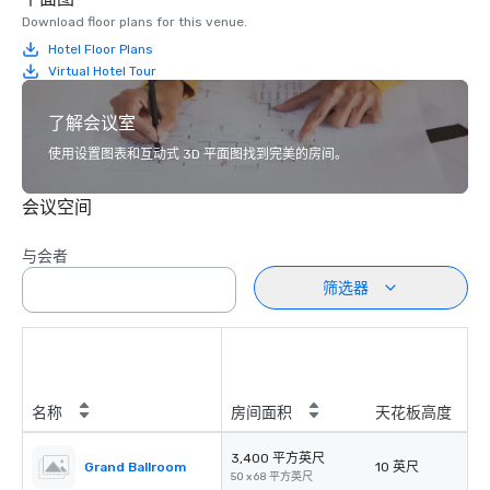
Download floor plans for this venue.
Hotel Floor Plans
Virtual Hotel Tour
了解会议室
使用设置图表和互动式 3D 平面图找到完美的房间。
会议空间
与会者
筛选器
名称
房间面积
天花板高度
3,400 平方英尺
Grand Ballroom
10 英尺
50 x 68 平方英尺