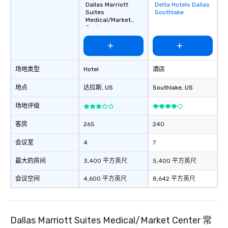
Dallas Marriott
Delta Hotels Dallas
Removed from
Suites
Southlake
favorites
Medical/Market
Center
场地类型
Hotel
酒店
地点
达拉斯
, US
Southlake
, US
场地评级
客房
265
240
会议室
4
7
最大的房间
3,400 平方英尺
5,400 平方英尺
会议空间
4,600 平方英尺
8,642 平方英尺
Dallas Marriott Suites Medical/Market Center 常