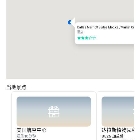
Dallas Marriott Suites Medical/Market Cente
酒店
3/5
当地景点
美国航空中心
达拉斯植物园和
娱乐
10分钟
8525 加兰路