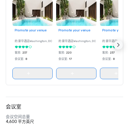
Promote your venue
Promote your venue
Promote your ve
的 豪华酒店
Washington
, DC
的 豪华酒店
Washington
, DC
的 豪华酒店
Washin
客房
:
237
客房
:
220
客房
:
237
会议室
:
8
会议室
:
17
会议室
:
8
会议室
会议空间总量
4,600 平方英尺