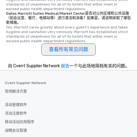
standards of cleanliness for all of its hotels that either meet or 
exceed public health department regulations. 
Dallas Marriott Suites Medical/Market Center是否对公共区域和公共设施
（如会议室、餐厅、电梯站等）进行清洁和消毒？如果是，请说明采取了哪些
新措施。
Yes, Marriott cares greatly about every guest's experience and takes 
hygiene and sanitation very seriously. Marriott has established strict 
standards of cleanliness for all of its hotels that either meet or 
exceed public health department regulations. 
查看所有常见问题
向 Cvent Supplier Network
报告
一个与此场地简档有关的问题。
Cvent Supplier Network
现场解决方案
活动管理软件
活动注册软件
移动活动应用程序
战略会议管理