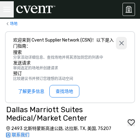
场地
欢迎来到 Cvent Supplier Network (CSN)！以下是入
门指南：
搜索
分享活动详细信息、查找场地并将其添加到您的列表中
发送请求
审阅选定的场地并创建请求
预订
比较建议书并预订您理想的活动空间
了解更多信息
查找场地
Dallas Marriott Suites
Medical/Market Center
2493 北斯特蒙斯高速公路, 达拉斯, TX, 美国, 75207
联系我们