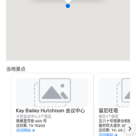
当地景点
Kay Bailey Hutchison 会议中心
留尼旺塔
大型会议中心
3个街区
娱乐
1个街区
南格里芬街 650 号
五六十号观景台和餐厅
达拉斯, TX 75202
留尼旺大道东 300 号
达拉斯, TX, US 75207
访问网站
访问网站