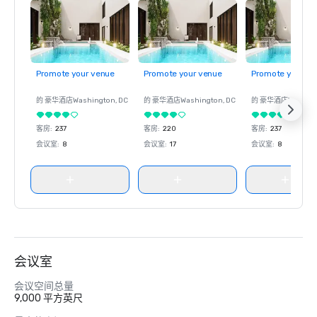
Promote your venue
Promote your venue
Promote your ve
的 豪华酒店
Washington
, DC
的 豪华酒店
Washington
, DC
的 豪华酒店
Washin
客房
:
237
客房
:
220
客房
:
237
会议室
:
8
会议室
:
17
会议室
:
8
会议室
会议空间总量
9,000 平方英尺