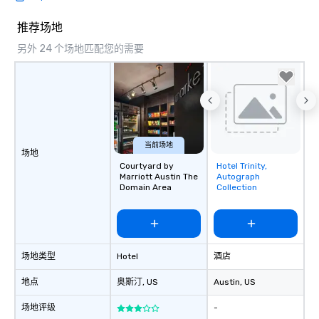
推荐场地
另外 24 个场地匹配您的需要
当前场地
场地
Courtyard by
Hotel Trinity,
Removed from
Marriott Austin The
Autograph
favorites
Domain Area
Collection
场地类型
Hotel
酒店
地点
奥斯汀
, US
Austin
, US
场地评级
-