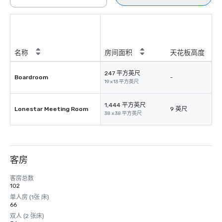
名称
房间面积
天花板高度
247 平方英尺
Boardroom
-
19 x 13 平方英尺
1,444 平方英尺
Lonestar Meeting Room
9 英尺
38 x 38 平方英尺
客房
客房总数
102
单人房 (1张 床)
66
双人 (2 张床)