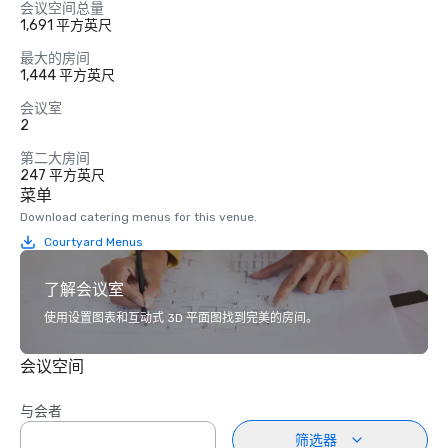
会议空间总量
1,691 平方英尺
最大的房间
1,444 平方英尺
会议室
2
第二大房间
247 平方英尺
菜单
Download catering menus for this venue.
Courtyard Menus
了解会议室
使用设置图表和互动式 3D 平面图找到完美的房间。
会议空间
与会者
筛选器