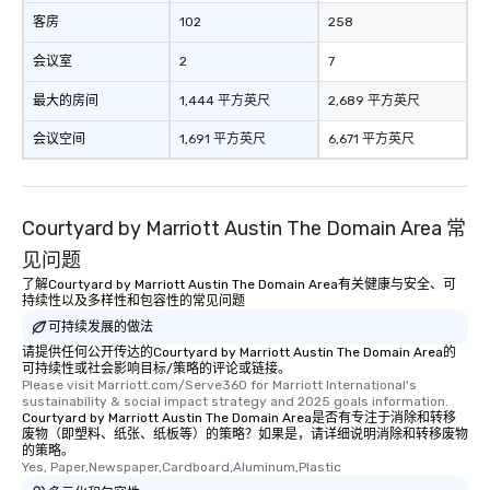
客房
102
258
会议室
2
7
最大的房间
1,444 平方英尺
2,689 平方英尺
会议空间
1,691 平方英尺
6,671 平方英尺
Courtyard by Marriott Austin The Domain Area 常
见问题
了解Courtyard by Marriott Austin The Domain Area有关健康与安全、可
持续性以及多样性和包容性的常见问题
可持续发展的做法
请提供任何公开传达的Courtyard by Marriott Austin The Domain Area的
可持续性或社会影响目标/策略的评论或链接。
Please visit Marriott.com/Serve360 for Marriott International's 
sustainability & social impact strategy and 2025 goals information.
Courtyard by Marriott Austin The Domain Area是否有专注于消除和转移
废物（即塑料、纸张、纸板等）的策略？如果是，请详细说明消除和转移废物
的策略。
Yes, Paper,Newspaper,Cardboard,Aluminum,Plastic