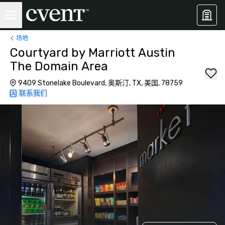
场地
Courtyard by Marriott Austin
The Domain Area
9409 Stonelake Boulevard, 奥斯汀, TX, 美国, 78759
联系我们