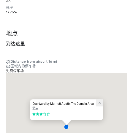
36
税率
17.75%
地点
到达这里
Distance from airport 16 mi
区域内的停车场
免费停车场
Courtyard by Marriott Austin The Domain Area
酒店
3/5