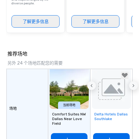
diverse people.
了解更多信息
了解更多信息
推荐场地
另外 24 个场地匹配您的需要
当前场地
场地
Comfort Suites NW
Delta Hotels Dallas
Removed from
Dallas Near Love
Southlake
favorites
Field