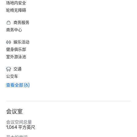
场地内安全
轮椅无障碍
商务服务
商务中心
娱乐活动
健身俱乐部
室外游泳池
交通
公交车
查看全部 (6)
会议室
会议空间总量
1,064 平方英尺