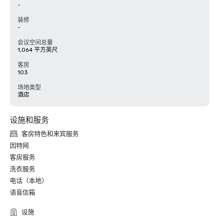
-
装修
-
会议空间总量
1,064 平方英尺
客房
103
场地类型
酒店
设施和服务
客房特色和来宾服务
因特网
客房服务
洗衣服务
电话（本地）
语音信箱
设施