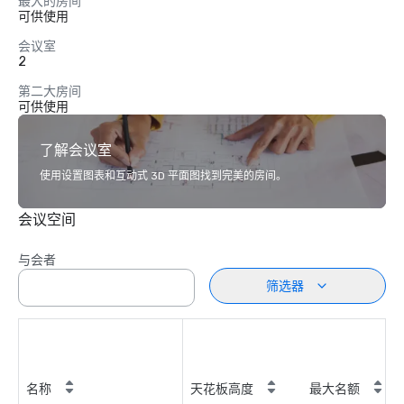
最大的房间
可供使用
会议室
2
第二大房间
可供使用
了解会议室
使用设置图表和互动式 3D 平面图找到完美的房间。
会议空间
与会者
筛选器
名称
天花板高度
最大名额