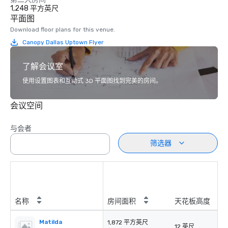
1,248 平方英尺
平面图
Download floor plans for this venue.
Canopy Dallas Uptown Flyer
了解会议室
使用设置图表和互动式 3D 平面图找到完美的房间。
会议空间
与会者
筛选器
名称
房间面积
天花板高度
Matilda
1,872 平方英尺
12 英尺