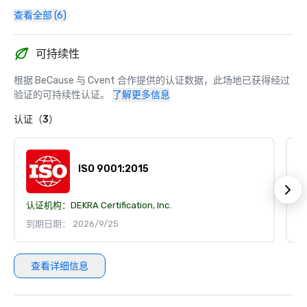
查看全部 (6)
可持续性
根据 BeCause 与 Cvent 合作提供的认证数据，此场地已获得经过
验证的可持续性认证。
了解更多信息
认证（3）
ISO 9001:2015
认证机构：
DEKRA Certification, Inc.
认
到期日期： 2026/9/25
到
查看详细信息