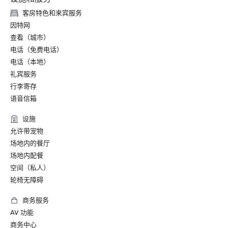
客房特色和来宾服务
因特网
查看（城市）
电话（免费电话）
电话（本地）
礼宾服务
行李寄存
语音信箱
设施
允许带宠物
场地内的餐厅
场地内配餐
空间（私人）
轮椅无障碍
商务服务
AV 功能
商务中心