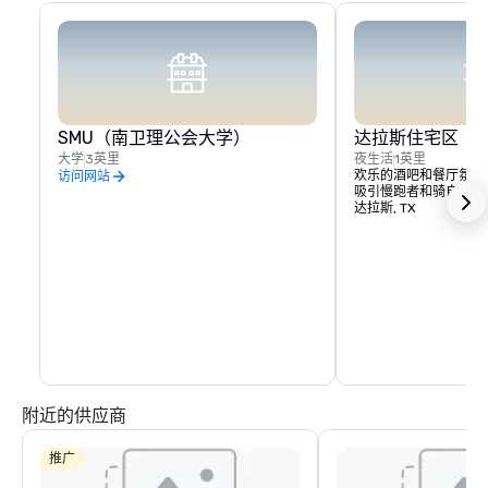
SMU（南卫理公会大学）
达拉斯住宅区
大学
3英里
夜生活
1英里
欢乐的酒吧和餐厅氛围
访问网站
吸引慢跑者和骑自行车
达拉斯, TX
附近的供应商
推广