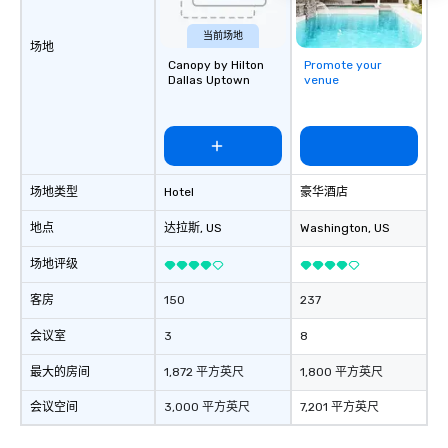
当前场地
场地
Canopy by Hilton
Promote your
Dallas Uptown
venue
场地类型
Hotel
豪华酒店
地点
达拉斯
, US
Washington
, US
场地评级
客房
150
237
会议室
3
8
最大的房间
1,872 平方英尺
1,800 平方英尺
会议空间
3,000 平方英尺
7,201 平方英尺