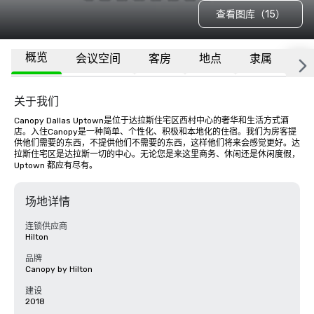
查看图库（15）
概览
会议空间
客房
地点
隶属
更
关于我们
Canopy Dallas Uptown是位于达拉斯住宅区西村中心的奢华和生活方式酒
店。入住Canopy是一种简单、个性化、积极和本地化的住宿。我们为房客提
供他们需要的东西，不提供他们不需要的东西，这样他们将来会感觉更好。达
拉斯住宅区是达拉斯一切的中心。无论您是来这里商务、休闲还是休闲度假，
Uptown 都应有尽有。
场地详情
连锁供应商
Hilton
品牌
Canopy by Hilton
建设
2018