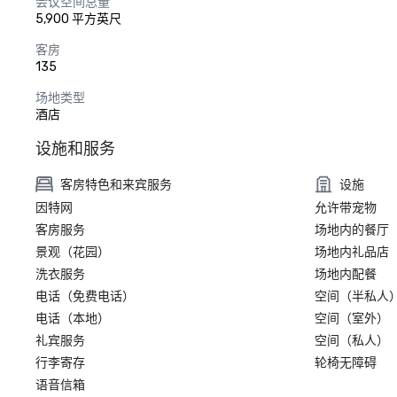
会议空间总量
5,900 平方英尺
客房
135
场地类型
酒店
设施和服务
客房特色和来宾服务
设施
因特网
允许带宠物
客房服务
场地内的餐厅
景观（花园）
场地内礼品店
洗衣服务
场地内配餐
电话（免费电话）
空间（半私人
电话（本地）
空间（室外）
礼宾服务
空间（私人）
行李寄存
轮椅无障碍
语音信箱