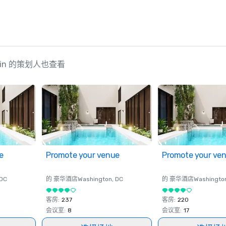
Domain 的策划人也查看
e
Promote your venue
Promote your ve
 DC
的 豪华酒店
Washington
, DC
的 豪华酒店
Washingto
客房
:
237
客房
:
220
会议室
:
8
会议室
:
17