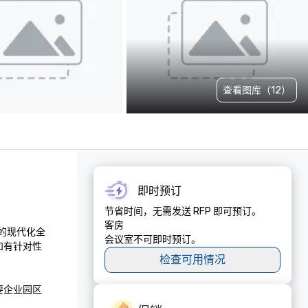
查看图库（12）
即时预订
节省时间，无需发送 RFP 即可预订。
客房
们的现代化全
会议室不可即时预订。
和有针对性
检查可用情况
要企业园区