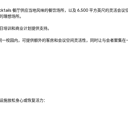
 & Cocktails 餐厅供应当地风味的餐饮场所，以及 6,500 平方英尺的灵活会
的理想场所。

日培训和商业计划提供支持。

town 位于同一校园内，可提供额外的客房和会议空间灵活性，同时让与会者聚集
设施放松身心或恢复活力：
