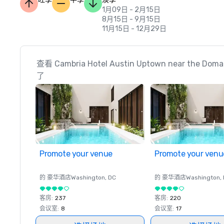
1月09日 - 2月15日
8月15日 - 9月15日
11月15日 - 12月29日
查看 Cambria Hotel Austin Uptown near the 
了
Promote your venue
Promote your venu
的 豪华酒店
Washington
, DC
的 豪华酒店
Washington
,
客房
:
237
客房
:
220
会议室
:
8
会议室
:
17