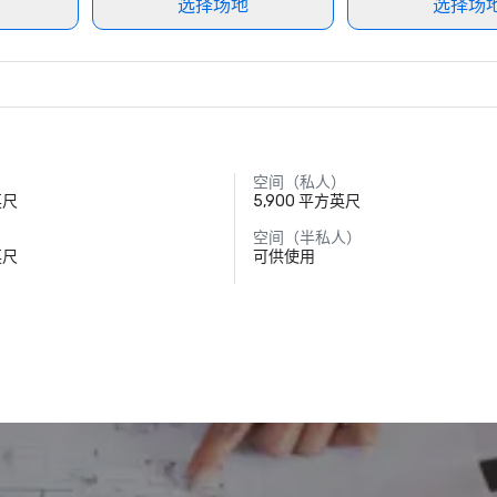
选择场地
选择场
空间（私人）
英尺
5,900 平方英尺
空间（半私人）
英尺
可供使用