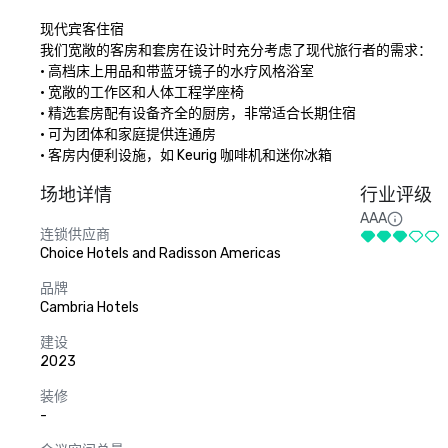
现代宾客住宿

我们宽敞的客房和套房在设计时充分考虑了现代旅行者的需求：

• 高档床上用品和带蓝牙镜子的水疗风格浴室

• 宽敞的工作区和人体工程学座椅

• 精选套房配有设备齐全的厨房，非常适合长期住宿

• 可为团体和家庭提供连通房

• 客房内便利设施，如 Keurig 咖啡机和迷你冰箱
场地详情
行业评级
AAA
连锁供应商
Choice Hotels and Radisson Americas
品牌
Cambria Hotels
建设
2023
装修
-