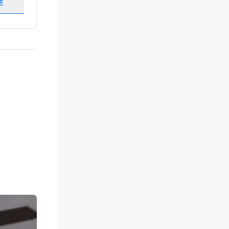
地
选择场地