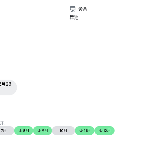
设备
舞池
2月28
好。
7月
8月
9月
10月
11月
12月