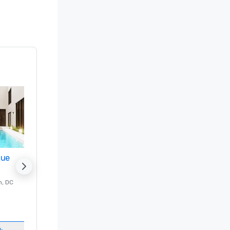
nue
Promote your venue
n
, DC
的 豪华酒店
Washington
, DC
客房
:
237
会议室
:
8