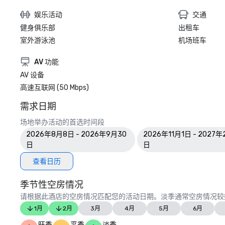
娱乐活动
交通
健身俱乐部
出租车
室外游泳池
机场班车
AV 功能
AV 设备
高速互联网 (50 Mbps)
需求日期
场地举办活动的首选时间段
2026年8月8日 - 2026年9月30
2026年11月1日 - 2027年
日
日
查看日历
季节性空房情况
请根据此酒店的空房情况匹配您的活动日期。淡季通常空房情况较
1月
2月
3月
4月
5月
6月
旺季
平季
淡季