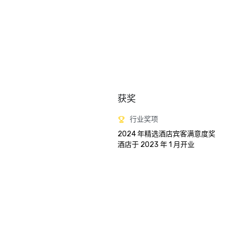
获奖
行业奖项
2024 年精选酒店宾客满意度奖

酒店于 2023 年 1 月开业