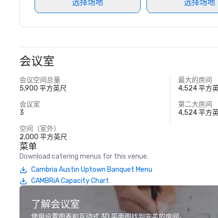
选择场地
选择场地
会议室
会议空间总量
最大的房间
5,900 平方英尺
4,524 平方
会议室
第二大房间
3
4,524 平方
空间（室外）
2,000 平方英尺
菜单
Download catering menus for this venue.
Cambria Austin Uptown Banquet Menu
CAMBRiA Capacity Chart
了解会议室
使用设置图表和互动式 3D 平面图找到完美的房间。