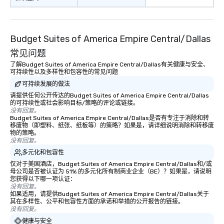
Budget Suites of America Empire Central/Dallas
常见问题
了解Budget Suites of America Empire Central/Dallas有关健康与安全、
可持续性以及多样性和包容性的常见问题
可持续发展的做法
请提供任何公开传达的Budget Suites of America Empire Central/Dallas
的可持续性或社会影响目标/策略的评论或链接。
没有回复。
Budget Suites of America Empire Central/Dallas是否有专注于消除和转
移废物（即塑料、纸张、纸板等）的策略？如果是，请详细说明消除和转移废
物的策略。
没有回复。
多元化和包容性
仅对于美国酒店，Budget Suites of America Empire Central/Dallas和/或
母公司是否被认证为 51% 的多元化所有制商业企业（BE）？如果是，请说明
您获得以下哪一项认证：
没有回复。
如果适用，请提供Budget Suites of America Empire Central/Dallas关于
其在多样性、公平和包容性方面的承诺和举措的公开报告的链接。
没有回复。
健康与安全