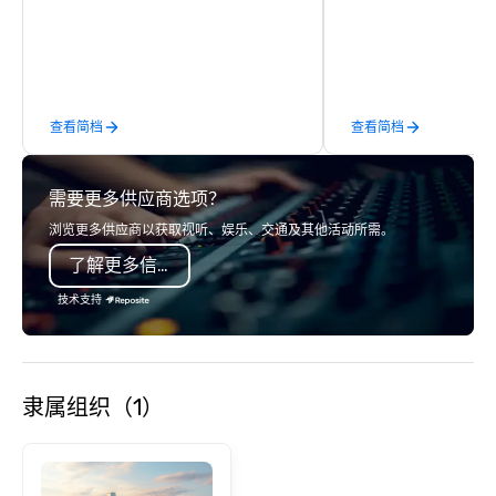
which parts of Dallas 
And our guides are the
business, so you’re g
have a good time.
查看简档
查看简档
需要更多供应商选项？
浏览更多供应商以获取视听、娱乐、交通及其他活动所需。
了解更多信息
技术支持
隶属组织（1）