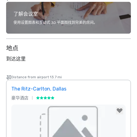
了解会议室
使用设置图表和互动式 3D 平面图找到完美的房间。
地点
到达这里
Distance from airport 13.7 mi
The Ritz-Carlton, Dallas
Crow
豪华酒店
酒店