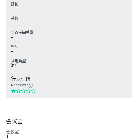
建设
-
装修
-
会议空间总量
-
客房
-
场地类型
酒店
行业评级
Northstar
会议室
会议室
1