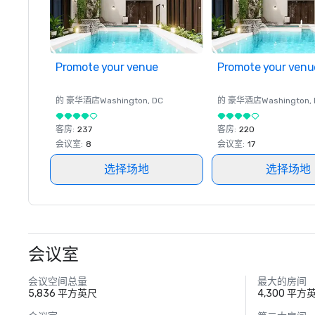
Promote your venue
Promote your venu
的 豪华酒店
Washington
, DC
的 豪华酒店
Washington
,
客房
:
237
客房
:
220
会议室
:
8
会议室
:
17
选择场地
选择场地
会议室
会议空间总量
最大的房间
5,836 平方英尺
4,300 平方