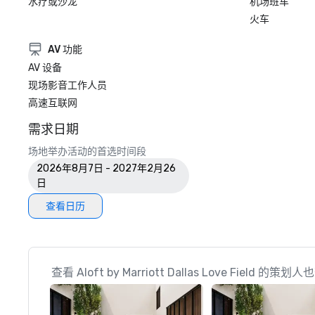
水疗或沙龙
机场班车
火车
AV 功能
AV 设备
现场影音工作人员
高速互联网
需求日期
场地举办活动的首选时间段
2026年8月7日 - 2027年2月26
日
查看日历
查看 Aloft by Marriott Dallas Love Field 的策