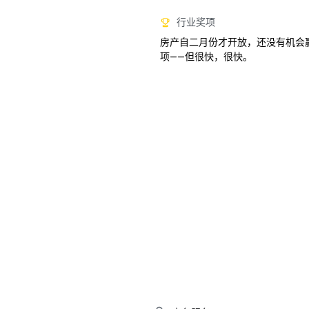
行业奖项
房产自二月份才开放，还没有机会
项——但很快，很快。