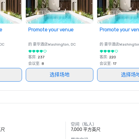
e
Promote your venue
Promote your ve
 DC
的 豪华酒店
Washington
, DC
的 豪华酒店
Washingto
客房
:
237
客房
:
220
会议室
:
8
会议室
:
17
选择场地
选择场
空间（私人）
英尺
7,000 平方英尺