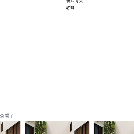
装卸码头
钢琴
划人也查看了