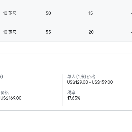
10 英尺
50
15
10 英尺
55
20
床)
单人 (1 床) 价格
US$129.00 - US$159.00
) 价格
税率
 US$169.00
17.63%