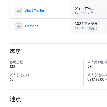
512 平方英尺
Aloft Tactic
16 x 32 平方英尺
1,024 平方英尺
Element
32 x 32 平方英尺
客房
客房总数
单人房 (1张 
133
93
双人 (2 张床)
双人 (2 张床
67
US$139.00 -
地点