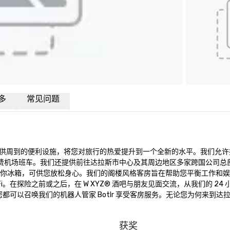
多
常见问题
供周到的便利设施，将您对旅行的热爱提升到一个全新的水平。我们允许
的免费机场班车。我们还提供前往达拉斯市中心及其周边地区多家跨国公司总
施和迷你冰箱，可供您放松身心。我们的阁楼风格客房旨在帮助您平衡工作和
。在探险之前或之后，在 W XYZ® 酒吧与朋友见面交流，从我们的 24 
，您都可以召唤我们的机器人管家 Botlr 享受客房服务。无论您为何来到达
获奖