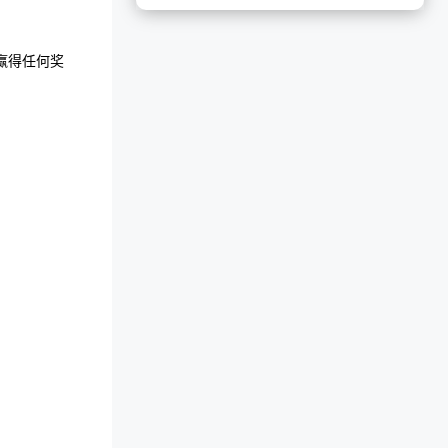
赢得任何奖