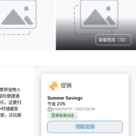
查看图库（12）
促销
携带宠物入
部的便捷通
Summer Savings
娱乐，这要归
节省 20%
小时储藏室
2026/07/17 - 2027/12/31
拉斯，达拉斯
折扣百分比
领取促销