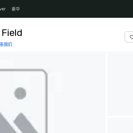
ver
豪华
 Field
系我们