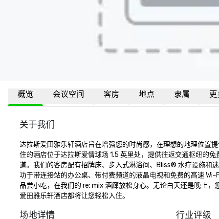
概览
会议空间
客房
地点
隶属
更
关于我们
达拉斯爱田雅乐轩酒店旨在增强您的时尚感，在理想的地理位置提
住的酒店位于达拉斯爱情球场 1.5 英里处，提供往返交通枢纽
道。我们的客房配有招牌床、步入式淋浴间、Bliss® 水疗设
功于带连接站的办公桌、带付费频道的液晶电视和免费的高速 Wi-Fi
品尝小吃，在我们的 re: mix 酒廊放松身心。无论白天还是晚上
爱田雅乐轩酒店都将让您轻松入住。
场地详情
行业评级