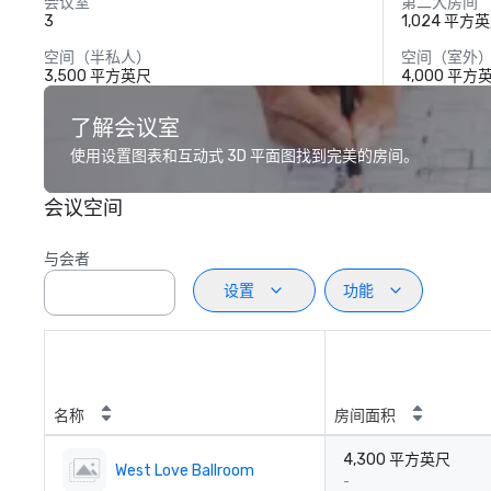
会议室
第二大房间
3
1,024 平方
空间（半私人）
空间（室外
3,500 平方英尺
4,000 平方
了解会议室
使用设置图表和互动式 3D 平面图找到完美的房间。
会议空间
与会者
设置
功能
名称
房间面积
4,300 平方英尺
West Love Ballroom
-