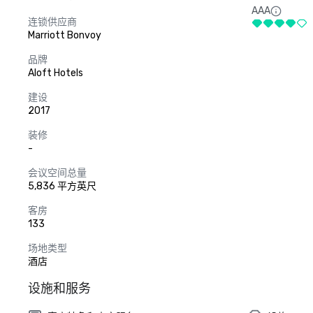
AAA
连锁供应商
Marriott Bonvoy
品牌
Aloft Hotels
建设
2017
装修
-
会议空间总量
5,836 平方英尺
客房
133
场地类型
酒店
设施和服务