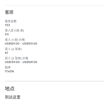
客房
客房总数
133
单人房 (1张 床)
93
单人 (1 床) 价格
US$129.00 - US$159.00
双人 (2 张床)
67
双人 (2 张床) 价格
US$139.00 - US$169.00
税率
17.63%
地点
到达这里