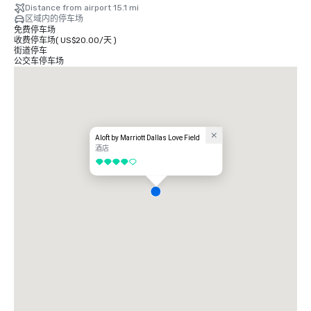
Distance from airport 15.1 mi
区域内的停车场
免费停车场
收费停车场
(
US$20.00
/
天
)
街道停车
公交车停车场
Aloft by Marriott Dallas Love Field
酒店
4/5