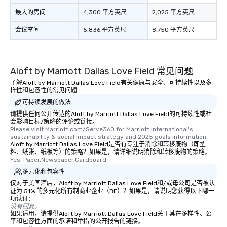
最大的房间
4,300 平方英尺
2,025 平方英尺
会议空间
5,836 平方英尺
8,750 平方英尺
Aloft by Marriott Dallas Love Field 常见问题
了解Aloft by Marriott Dallas Love Field有关健康与安全、可持续性以及多
样性和包容性的常见问题
可持续发展的做法
请提供任何公开传达的Aloft by Marriott Dallas Love Field的可持续性或社
会影响目标/策略的评论或链接。
Please visit Marriott.com/Serve360 for Marriott International's 
sustainability & social impact strategy and 2025 goals information.
Aloft by Marriott Dallas Love Field是否有专注于消除和转移废物（即塑
料、纸张、纸板等）的策略？如果是，请详细说明消除和转移废物的策略。
Yes, Paper,Newspaper,Cardboard
多元化和包容性
仅对于美国酒店，Aloft by Marriott Dallas Love Field和/或母公司是否被认
证为 51% 的多元化所有制商业企业（BE）？如果是，请说明您获得以下哪一
项认证：
没有回复。
如果适用，请提供Aloft by Marriott Dallas Love Field关于其在多样性、公
平和包容性方面的承诺和举措的公开报告的链接。