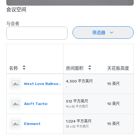
会议空间
与会者
筛选器
名称
房间面积
天花板高度
4,300 平方英尺
West Love Ballroom
10 英尺
-
512 平方英尺
Aloft Tactic
10 英尺
16 x 32 平方英尺
1,024 平方英尺
Element
10 英尺
32 x 32 平方英尺