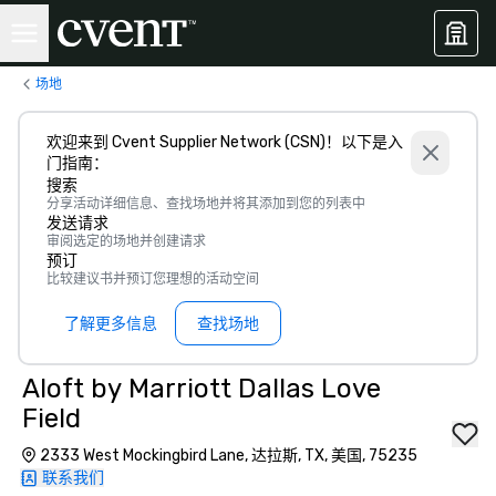
场地
欢迎来到 Cvent Supplier Network (CSN)！以下是入
门指南：
搜索
分享活动详细信息、查找场地并将其添加到您的列表中
发送请求
审阅选定的场地并创建请求
预订
比较建议书并预订您理想的活动空间
了解更多信息
查找场地
Aloft by Marriott Dallas Love
Field
2333 West Mockingbird Lane, 达拉斯, TX, 美国, 75235
联系我们