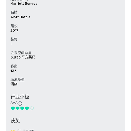
Marriott Bonvoy
品牌
Aloft Hotels
建设
2017
装修
-
会议空间总量
5,836 平方英尺
客房
133
场地类型
酒店
行业评级
AAA
获奖