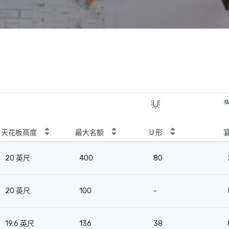
天花板高度
最大名额
U 形
20 英尺
400
80
20 英尺
100
-
19.6 英尺
136
38