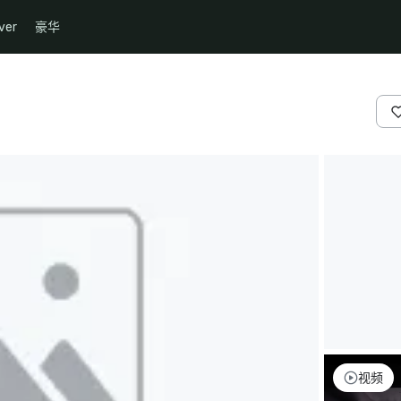
ver
豪华
视频