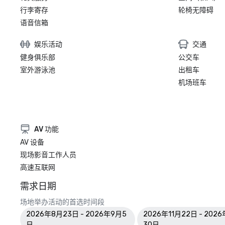
行李寄存
轮椅无障碍
语音信箱
娱乐活动
交通
健身俱乐部
公交车
室外游泳池
出租车
机场班车
AV 功能
AV 设备
现场影音工作人员
高速互联网
需求日期
场地举办活动的首选时间段
2026年8月23日 - 2026年9月5
2026年11月22日 - 2026
日
30日