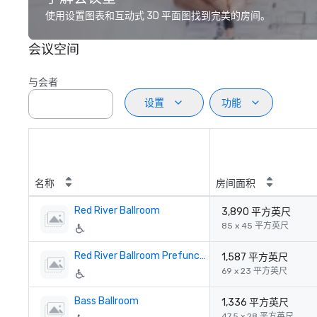
使用设置图表和互动式 3D 平面图找到完美的房间。
会议空间
与会者
设置
功能
名称
房间面积
Red River Ballroom
3,890 平方英尺
85 x 45 平方英尺
Red River Ballroom Prefunction
1,587 平方英尺
69 x 23 平方英尺
Bass Ballroom
1,336 平方英尺
47.5 x 28 平方英尺