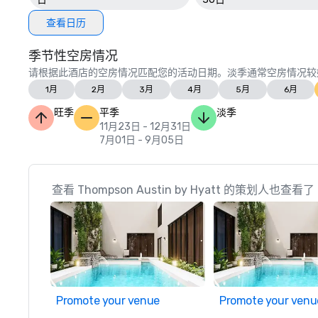
查看日历
季节性空房情况
请根据此酒店的空房情况匹配您的活动日期。淡季通常空房情况较
1月
2月
3月
4月
5月
6月
旺季
平季
淡季
11月23日 - 12月31日
7月01日 - 9月05日
查看 Thompson Austin by Hyatt 的策划人也查看了
Promote your venue
Promote your venu