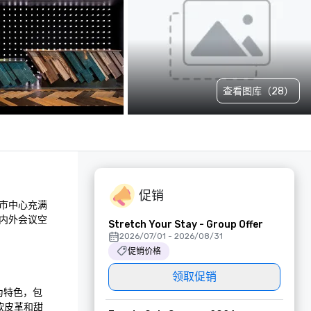
查看图库（28）
促销
市中心充满
内外会议空
Stretch Your Stay - Group Offer
2026/07/01 - 2026/08/31
促销价格
领取促销
素为特色，包
软皮革和甜