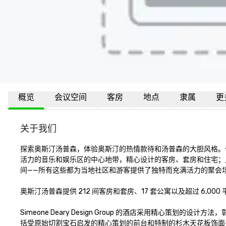
概览
会议空间
客房
地点
隶属
更
关于我们
探索奥斯汀汤普森，体验奥斯汀的热情款待和汤普森的大胆风格。
活力的音乐和娱乐区的中心地带，精心设计的客房、套房和住宅；
间——所有这些都为当地社区和游客提供了独特而充满活力的聚会场
奥斯汀汤普森提供 212 间客房和套房、17 套公寓以及超过 6,000
Simeone Deary Design Group 的酒店采用精心策
括受原始切割宝石启发的精心策划的前台和特制的杉木天花板饰面