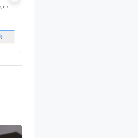
n
, DC
的 豪华酒店
Washington
, DC
客房
:
237
会议室
:
8
地
选择场地