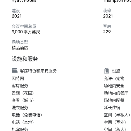
Hyatt Hotels
Thompson Hot
建设
装修
2021
2021
会议空间总量
客房
9,000 平方英尺
229
场地类型
精品酒店
设施和服务
客房特色和来宾服务
设施
因特网
允许带宠物
客房服务
场地内安全
景观（花园）
场地内的餐厅
查看（城市）
场地内配餐
洗衣服务
延长住宿
电话（免费电话）
空间（半私人
电话（本地）
空间（室外）
礼宾服务
空间（私人）