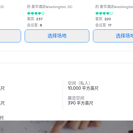
 DC
的 豪华酒店
Washington
, DC
的 豪华酒店
Washingto
客房
:
237
客房
:
220
会议室
:
8
会议室
:
17
选择场地
选择场
空间（私人）
英尺
10,000 平方英尺
展览空间
英尺
390 平方英尺
）
英尺