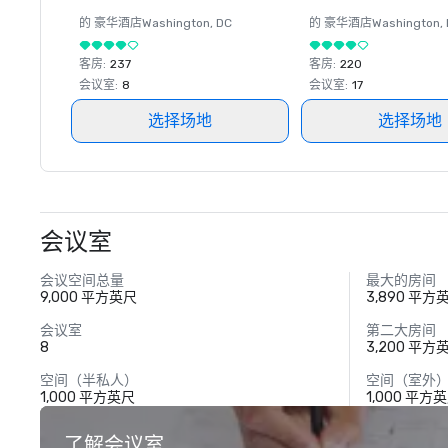
的 豪华酒店
Washington
, DC
的 豪华酒店
Washington
,
客房
:
237
客房
:
220
会议室
:
8
会议室
:
17
选择场地
选择场地
会议室
会议空间总量
最大的房间
9,000 平方英尺
3,890 平方
会议室
第二大房间
8
3,200 平方
空间（半私人）
空间（室外
1,000 平方英尺
1,000 平方
了解会议室