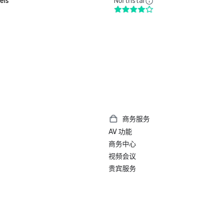
els
Northstar
商务服务
AV 功能
商务中心
视频会议
贵宾服务
）