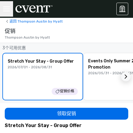
返回 Thompson Austin by Hyatt
促销
Thompson Austin by Hyatt
3个可用优惠
Events Only Summer
Stretch Your Stay - Group Offer
Promotion
2026/07/01 - 2026/08/31
2026/05/31 - 2026/08/3
促销价格
领取促销
Stretch Your Stay - Group Offer