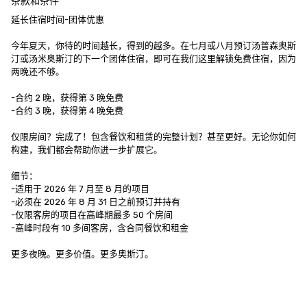
条款和条件
延长住宿时间-团体优惠

今年夏天，你待的时间越长，得到的越多。在七月或八月预订汤普森奥斯
汀或汤米奥斯汀的下一个团体住宿，即可在我们这里解锁免费住宿，因为
两晚还不够。

-合约 2 晚，获得第 3 晚免费

-合约 3 晚，获得第 4 晚免费

仅限房间？完成了！包含餐饮和租赁的完整计划？甚至更好。无论你如何
构建，我们都会帮助你进一步扩展它。 

细节：

-适用于 2026 年 7 月至 8 月的项目

-必须在 2026 年 8 月 31 日之前预订并持有

-仅限客房的项目在高峰期最多 50 个房间

-高峰时段有 10 多间客房，含合同餐饮和租金

更多夜晚。更多价值。更多奥斯汀。