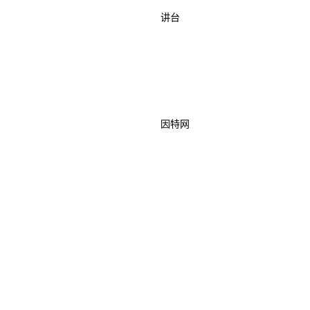
讲台
因特网