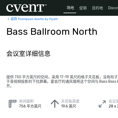
场地
促销
目的地
Disco
返回 Thompson Austin by Hyatt
Bass Ballroom North
会议室详细信息
提供 750 平方英尺的空间，采用 17-19 英尺的格子天花板，没有
于音视频投影的下拉屏幕。宴会厅的通风墙将这个空间与 Bass Bass Ball
开。
房间面积
天花板高度
会议
756 平方英尺
19.6 英尺
28 x