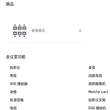
展品
桌面展览
6
会议室功能
投影仪
录音
黑板
闭路电视
VHS 播放器
视频摄像机
录像
Monitor cart
有源音箱
投影仪支架
电视
DVD 播放机