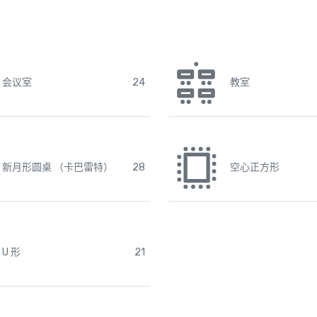
会议室
24
教室
新月形圆桌 （卡巴雷特）
28
空心正方形
U 形
21