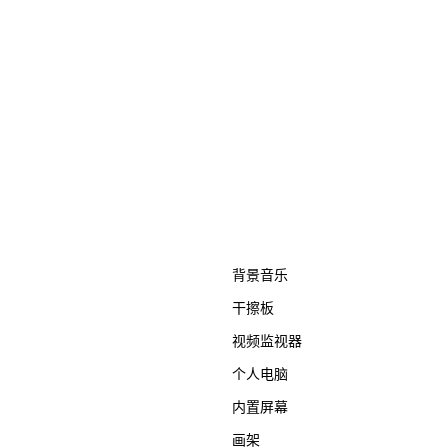
背景音乐
干擦板
视频监视器
个人电脑
内置屏幕
画架