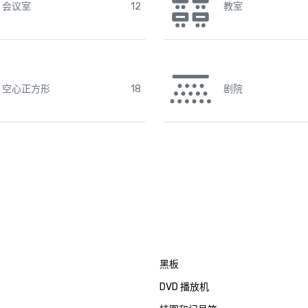
会议室
12
教室
空心正方形
18
剧院
黑板
DVD 播放机