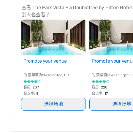
查看 The Park Vista - a DoubleTree by Hilton Hote
划人也查看了
Promote your venue
Promote your venu
的 豪华酒店
Washington
, DC
的 豪华酒店
Washington
,
客房
:
237
客房
:
220
会议室
:
8
会议室
:
17
选择场地
选择场地