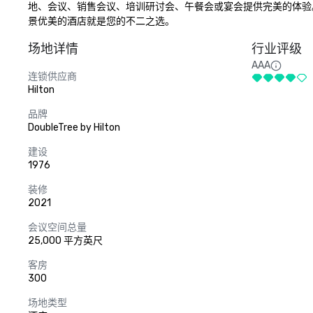
地、会议、销售会议、培训研讨会、午餐会或宴会提供完美的体验
景优美的酒店就是您的不二之选。
场地详情
行业评级
AAA
连锁供应商
Hilton
品牌
DoubleTree by Hilton
建设
1976
装修
2021
会议空间总量
25,000 平方英尺
客房
300
场地类型