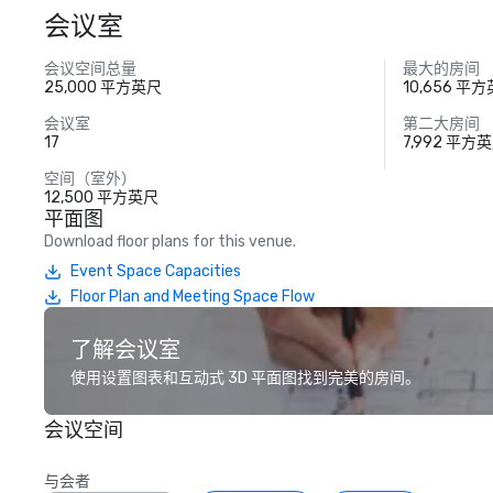
会议室
会议空间总量
最大的房间
25,000 平方英尺
10,656 平
会议室
第二大房间
17
7,992 平方
空间（室外）
12,500 平方英尺
平面图
Download floor plans for this venue.
Event Space Capacities
Floor Plan and Meeting Space Flow
了解会议室
使用设置图表和互动式 3D 平面图找到完美的房间。
会议空间
与会者