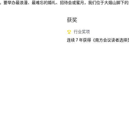
。要举办最浪漫、最难忘的婚礼、招待会或蜜月，我们位于大烟山脚下的
获奖
行业奖项
连续 7 年获得《南方会议读者选择