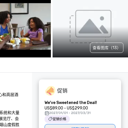
查看图库（13）
促销
心和高层酒
We've Sweetened the Deal!
US$89.00 - US$299.00
系统和大量
2027/01/01 - 2027/03/31
、展览厅、会
促销价格
烟山度假胜