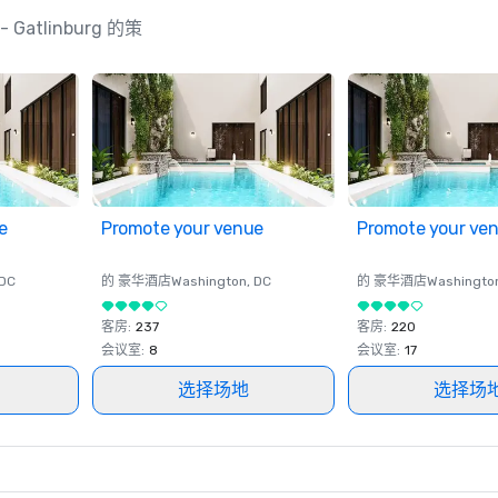
l - Gatlinburg 的策
e
Promote your venue
Promote your ve
 DC
的 豪华酒店
Washington
, DC
的 豪华酒店
Washingto
客房
:
237
客房
:
220
会议室
:
8
会议室
:
17
选择场地
选择场