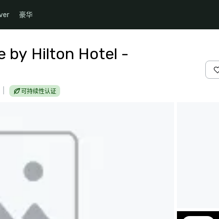
ver
豪华
e by Hilton Hotel -
|
可持续性认证