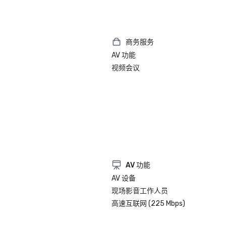
商务服务
AV 功能
视频会议
AV 功能
AV 设备
现场影音工作人员
高速互联网 (225 Mbps)