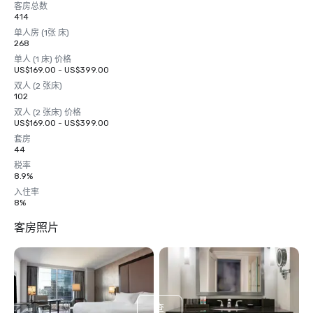
客房总数
414
单人房 (1张 床)
268
单人 (1 床) 价格
US$169.00 - US$399.00
双人 (2 张床)
102
双人 (2 张床) 价格
US$169.00 - US$399.00
套房
44
税率
8.9%
入住率
8%
客房照片
查