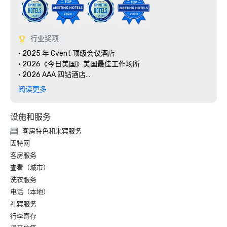
行业奖项
• 2025 年 Cvent 顶级会议酒店

• 2026《今日美国》美国最佳工作场所

• 2026 AAA 四钻酒店

• 自 2010 年起：AAA/CAA 四钻奖 

阅读更多
• 自2021年起：通过国际WELL建筑协会（IWBI）对设施运营
和管理进行WELL健康安全评级
设施和服务
客房特色和来宾服务
因特网
客房服务
查看（城市）
洗衣服务
电话（本地）
礼宾服务
行李寄存