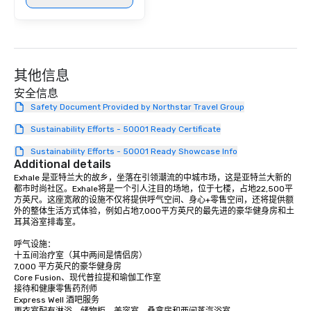
其他信息
安全信息
Safety Document Provided by Northstar Travel Group
Sustainability Efforts - 50001 Ready Certificate
Sustainability Efforts - 50001 Ready Showcase Info
Additional details
Exhale 是亚特兰大的故乡，坐落在引领潮流的中城市场，这是亚特兰大新的
都市时尚社区。Exhale将是一个引人注目的场地，位于七楼，占地22,500平
方英尺。这座宽敞的设施不仅将提供呼气空间、身心+零售空间，还将提供额
外的整体生活方式体验，例如占地7,000平方英尺的最先进的豪华健身房和土
耳其浴室排毒室。

呼气设施：

十五间治疗室（其中两间是情侣房）

7,000 平方英尺的豪华健身房

Core Fusion、现代普拉提和瑜伽工作室

接待和健康零售药剂师

Express Well 酒吧服务

更衣室配有淋浴、储物柜、美容室、桑拿房和两间蒸汽浴室
