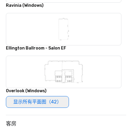
Ravinia (Windows)
Ellington Ballroom - Salon EF
Overlook (Windows)
显示所有平面图（42）
客房