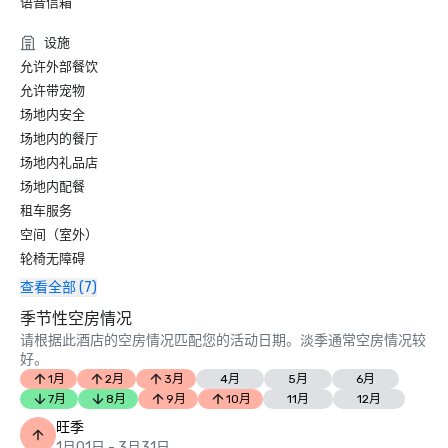
语音信箱
设施
允许外部餐饮
允许带宠物
场地内安全
场地内的餐厅
场地内礼品店
场地内配餐
租车服务
空间（室外）
轮椅无障碍
查看全部 (7)
季节性空房情况
请根据此酒店的空房情况匹配您的活动日期。淡季通常空房情况较
好。
1月
2月
3月
4月
5月
6月
7月
8月
9月
10月
11月
12月
旺季
1月01日 - 3月31日