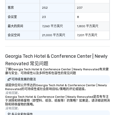
客房
252
237
会议室
23
8
最大的房间
7,260 平方英尺
1,800 平方英尺
会议空间
21,000 平方英尺
7,201 平方英尺
Georgia Tech Hotel & Conference Center | Newly
Renovated 常见问题
了解Georgia Tech Hotel & Conference Center | Newly Renovated有关健
康与安全、可持续性以及多样性和包容性的常见问题
可持续发展的做法
请提供任何公开传达的Georgia Tech Hotel & Conference Center | Newly
Renovated的可持续性或社会影响目标/策略的评论或链接。
没有回复。
Georgia Tech Hotel & Conference Center | Newly Renovated是否有专注
于消除和转移废物（即塑料、纸张、纸板等）的策略？如果是，请详细说明消
除和转移废物的策略。
没有回复。
多元化和包容性