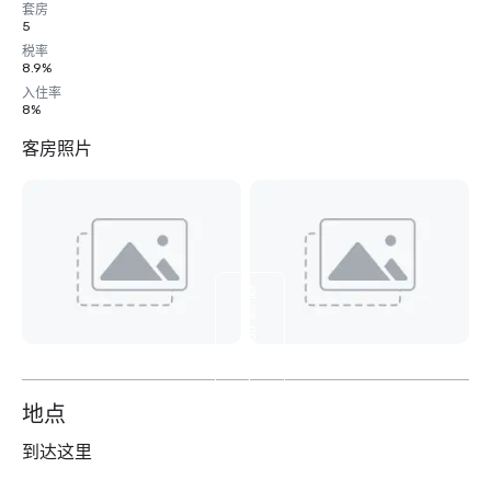
套房
5
税率
8.9%
入住率
8%
客房照片
查
看
另
外
4
个
地点
到达这里