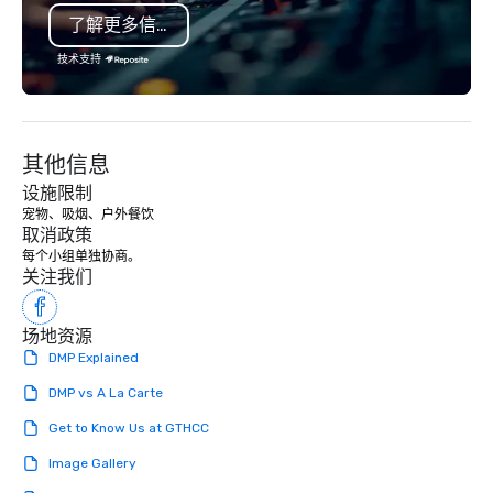
provide in-depth info
了解更多信息
Atlanta’s rich social, po
economic history.
技术支持
其他信息
设施限制
宠物、吸烟、户外餐饮
取消政策
每个小组单独协商。
关注我们
场地资源
DMP Explained
DMP vs A La Carte
Get to Know Us at GTHCC
Image Gallery