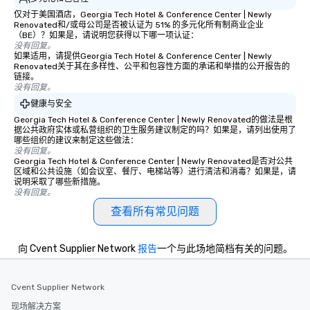
仅对于美国酒店，Georgia Tech Hotel & Conference Center | Newly
Renovated和/或母公司是否被认证为 51% 的多元化所有制商业企业
（BE）？如果是，请说明您获得以下哪一项认证：
没有回复。
如果适用，请提供Georgia Tech Hotel & Conference Center | Newly
Renovated关于其在多样性、公平和包容性方面的承诺和举措的公开报告的
链接。
没有回复。
健康与安全
Georgia Tech Hotel & Conference Center | Newly Renovated的做法是根
据公共政府实体或私营组织的卫生服务建议制定的吗？如果是，请列出使用了
哪些组织的建议来制定这些做法：
没有回复。
Georgia Tech Hotel & Conference Center | Newly Renovated是否对公共
区域和公共设施（如会议室、餐厅、电梯站等）进行清洁和消毒？如果是，请
说明采取了哪些新措施。
没有回复。
查看所有常见问题
向 Cvent Supplier Network
报告
一个与此场地简档有关的问题。
Cvent Supplier Network
现场解决方案